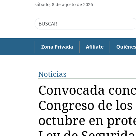
sábado, 8 de agosto de 2026
Zona Privada
Afíliate
Quiéne
Noticias
Convocada conce
Congreso de los
octubre en prote
Ley de Segurid