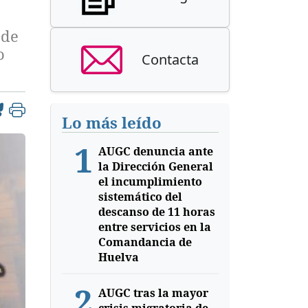
 de
o
Contacta
Lo más leído
1
AUGC denuncia ante
la Dirección General
el incumplimiento
sistemático del
descanso de 11 horas
entre servicios en la
Comandancia de
Huelva
2
AUGC tras la mayor