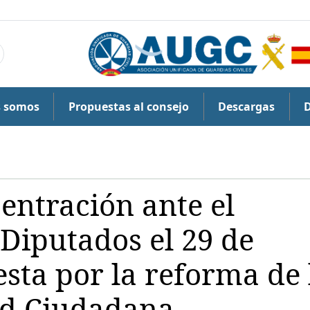
s somos
Propuestas al consejo
Descargas
ntración ante el
 Diputados el 29 de
sta por la reforma de 
ad Ciudadana