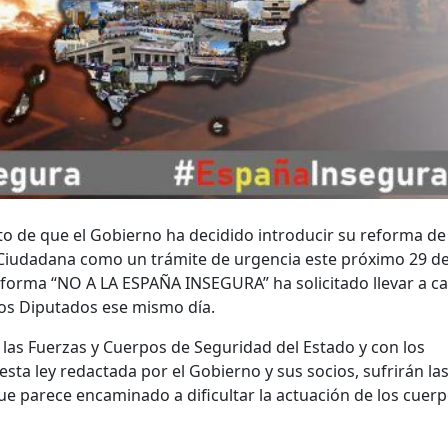
o de que el Gobierno ha decidido introducir su reforma de 
Ciudadana como un trámite de urgencia este próximo 29 d
taforma “NO A LA ESPAÑA INSEGURA” ha solicitado llevar a c
los Diputados ese mismo día.
las Fuerzas y Cuerpos de Seguridad del Estado y con los
sta ley redactada por el Gobierno y sus socios, sufrirán la
ue parece encaminado a dificultar la actuación de los cuer