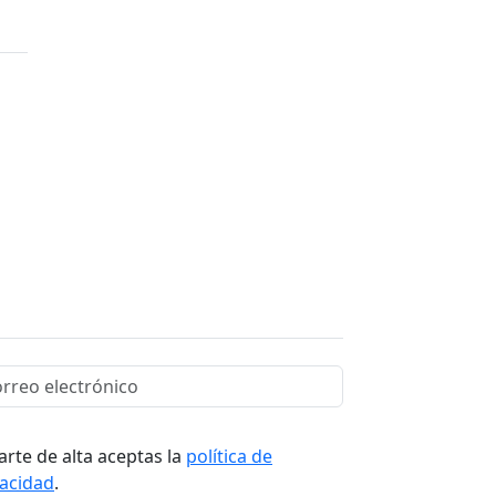
arte de alta aceptas la
política de
vacidad
.