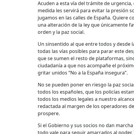
Acuden a esta vía del trámite de urgencia
medida les servirá para evitar la presión so
jugamos en las calles de España. Quiere c
una alteración de la ley que únicamente fa
orden y la paz social.
Un sinsentido al que entre todos y desde
todas las vías posibles para parar este d
que se sumen el resto de plataformas, sin
ciudadanía a que nos acompañe el próximo 
gritar unidos “No a la España insegura”.
No se pueden poner en riesgo la paz social,
todos los españoles, que los policías est
todos los medios legales a nuestro alcance
redactada al margen de los operadores de 
prospere.
Si el Gobierno y sus socios no dan marcha 
todo vale para seguir amarrados al poder. 