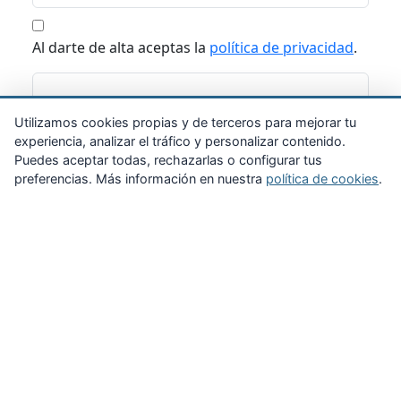
Al darte de alta aceptas la
política de privacidad
.
Suscribirme
Utilizamos cookies propias y de terceros para mejorar tu
experiencia, analizar el tráfico y personalizar contenido.
Puedes aceptar todas, rechazarlas o configurar tus
preferencias. Más información en nuestra
política de cookies
.
Zona Privada
Afíliate
Quiénes somos
Propuestas al consejo