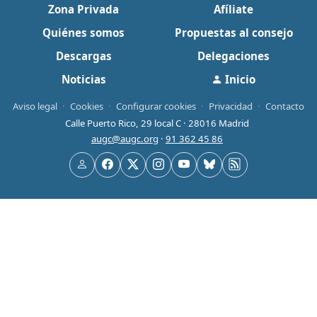
Zona Privada
Afíliate
Quiénes somos
Propuestas al consejo
Descargas
Delegaciones
Noticias
Inicio
Aviso legal
·
Cookies
·
Configurar cookies
·
Privacidad
·
Contacto
Calle Puerto Rico, 29 local C · 28016 Madrid
augc@augc.org
·
91 362 45 86
Usuario
Facebook
X
Instagram
YouTube
Bluesky
RSS