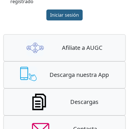
registrado
Iniciar sesión
Afiliate a AUGC
Descarga nuestra App
Descargas
Contacta