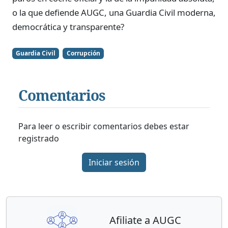
o la que defiende AUGC, una Guardia Civil moderna,
democrática y transparente?
Guardia Civil
Corrupción
Comentarios
Para leer o escribir comentarios debes estar
registrado
Iniciar sesión
Afiliate a AUGC