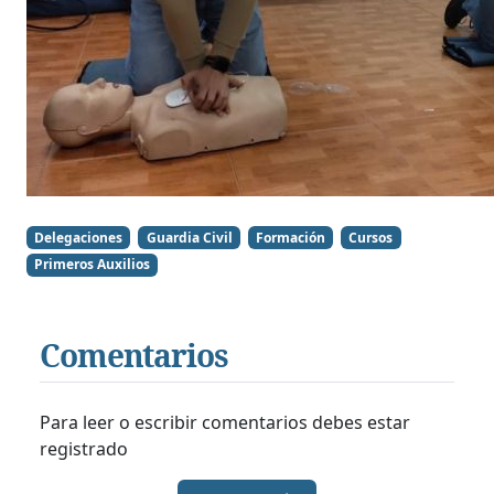
Delegaciones
Guardia Civil
Formación
Cursos
Primeros Auxilios
Comentarios
Para leer o escribir comentarios debes estar
registrado