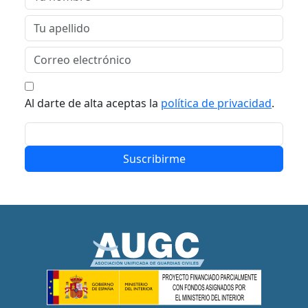
Al darte de alta aceptas la
política de privacidad
.
Suscribirme