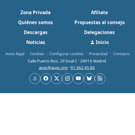
Zona Privada
Afíliate
Quiénes somos
Propuestas al consejo
Descargas
Delegaciones
Noticias
Inicio
Aviso legal
·
Cookies
·
Configurar cookies
·
Privacidad
·
Contacto
Calle Puerto Rico, 29 local C · 28016 Madrid
augc@augc.org
·
91 362 45 86
Usuario
Facebook
X
Instagram
YouTube
Bluesky
RSS