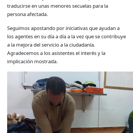
traducirse en unas menores secuelas para la
persona afectada.
Seguimos apostando por iniciativas que ayudan a
los agentes en su día a día a la vez que se contribuye
a la mejora del servicio a la ciudadanía.
Agradecemos a los asistentes el interés y la
implicación mostrada.