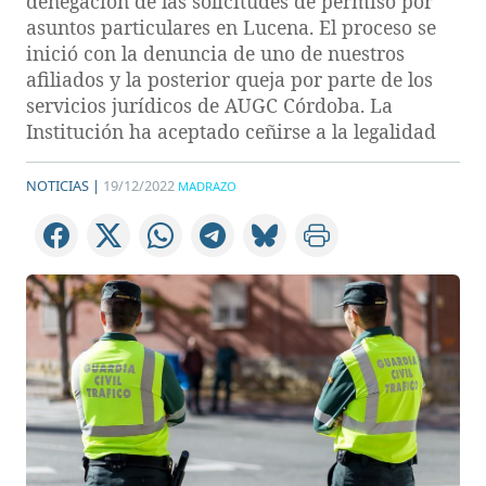
denegación de las solicitudes de permiso por
asuntos particulares en Lucena. El proceso se
inició con la denuncia de uno de nuestros
afiliados y la posterior queja por parte de los
servicios jurídicos de AUGC Córdoba. La
Institución ha aceptado ceñirse a la legalidad
NOTICIAS |
19/12/2022
MADRAZO