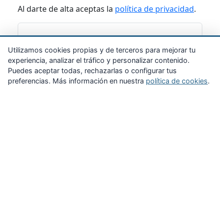
Al darte de alta aceptas la
política de privacidad
.
Suscribirme
Utilizamos cookies propias y de terceros para mejorar tu
experiencia, analizar el tráfico y personalizar contenido.
Puedes aceptar todas, rechazarlas o configurar tus
preferencias. Más información en nuestra
política de cookies
.
Zona Privada
Afíliate
Quiénes somos
Propuestas al consejo
Descargas
Delegaciones