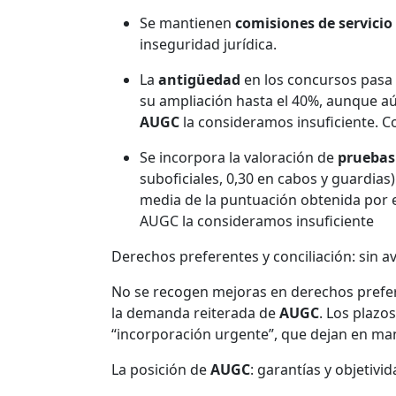
Se mantienen
comisiones de servicio 
inseguridad jurídica.
La
antigüedad
en los concursos pasa 
su ampliación hasta el 40%, aunque aú
AUGC
la consideramos insuficiente. 
Se incorpora la valoración de
pruebas 
suboficiales, 0,30 en cabos y guardias
media de la puntuación obtenida por el
AUGC la consideramos insuficiente
Derechos preferentes y conciliación: sin a
No se recogen mejoras en derechos prefere
la demanda reiterada de
AUGC
. Los plazo
“incorporación urgente”, que dejan en man
La posición de
AUGC
: garantías y objetivid