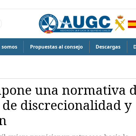
s somos
Propuestas al consejo
Descargas
impone una normativa 
 de discrecionalidad y
ón