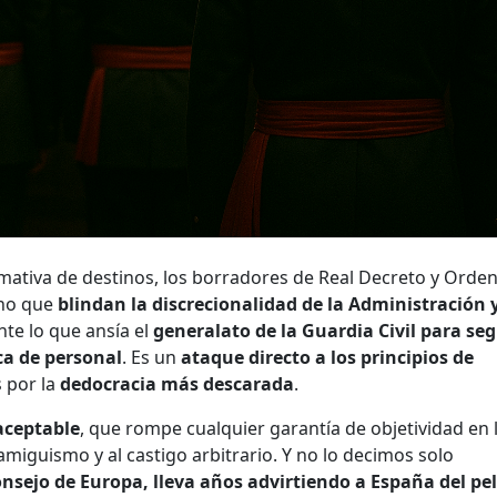
rmativa de destinos, los borradores de Real Decreto y Orde
ino que
blindan la discrecionalidad de la Administración 
nte lo que ansía el
generalato de la Guardia Civil para seg
ca de personal
. Es un
ataque directo a los principios de
s por la
dedocracia más descarada
.
naceptable
, que rompe cualquier garantía de objetividad en 
amiguismo y al castigo arbitrario. Y no lo decimos solo
nsejo de Europa, lleva años advirtiendo a España del pel