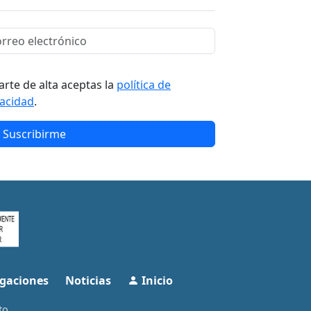
arte de alta aceptas la
política de
vacidad
.
Suscribirme
gaciones
Noticias
Inicio
to