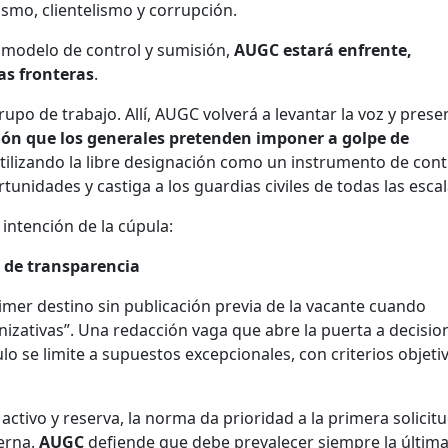
ismo, clientelismo y corrupción.
 modelo de control y sumisión,
AUGC estará enfrente,
as fronteras
.
upo de trabajo. Allí, AUGC volverá a levantar la voz y prese
ción que los generales pretenden imponer a golpe de
tilizando la libre designación como un instrumento de cont
unidades y castiga a los guardias civiles de todas las escal
intención de la cúpula:
 de transparencia
rimer destino sin publicación previa de la vacante cuando
izativas”. Una redacción vaga que abre la puerta a decisio
ulo se limite a supuestos excepcionales, con criterios objeti
 activo y reserva, la norma da prioridad a la primera solicit
erna.
AUGC
defiende que debe prevalecer siempre la últim