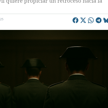
il quiere propiciar un retroceso hacia la
025