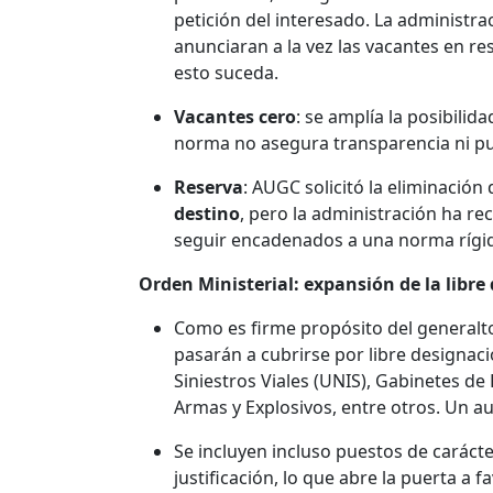
petición del interesado. La administra
anunciaran a la vez las vacantes en re
esto suceda.
Vacantes cero
: se amplía la posibilid
norma no asegura transparencia ni pub
Reserva
: AUGC solicitó la eliminación
destino
, pero la administración ha 
seguir encadenados a una norma rígida
Orden Ministerial: expansión de la libre
Como es firme propósito del generalto,
pasarán a cubrirse por libre designac
Siniestros Viales (UNIS), Gabinetes de
Armas y Explosivos, entre otros. Un a
Se incluyen incluso puestos de caráct
justificación, lo que abre la puerta a f