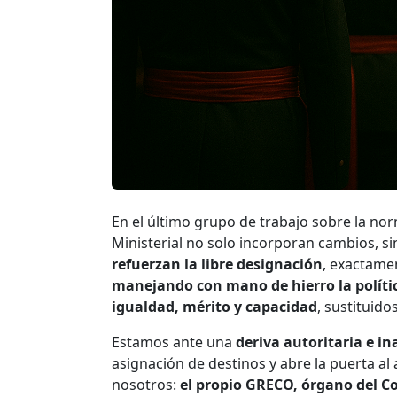
En el último grupo de trabajo sobre la no
Ministerial no solo incorporan cambios, s
refuerzan la libre designación
, exactame
manejando con mano de hierro la políti
igualdad, mérito y capacidad
, sustituido
Estamos ante una
deriva autoritaria e i
asignación de destinos y abre la puerta al 
nosotros:
el propio GRECO, órgano del Co