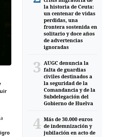
crisis migratoria de
la historia de Ceuta:
un centenar de vidas
perdidas, una
frontera sostenida en
solitario y doce años
de advertencias
ignoradas
3
AUGC denuncia la
falta de guardias
n
civiles destinados a
la seguridad de la
y
Comandancia y de la
uir
Subdelegación del
Gobierno de Huelva
4
la
Más de 30.000 euros
de indemnización y
igro
jubilación en acto de