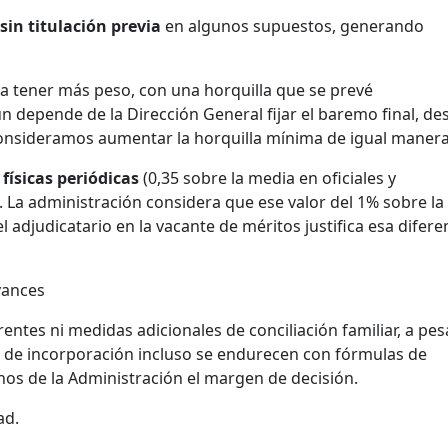
sin titulación previa
en algunos supuestos, generando
a tener más peso, con una horquilla que se prevé
n depende de la Dirección General fijar el baremo final, de
Consideramos aumentar la horquilla mínima de igual manera
físicas periódicas
(0,35 sobre la media en oficiales y
). La administración considera que ese valor del 1% sobre la
 adjudicatario en la vacante de méritos justifica esa difere
vances
ntes ni medidas adicionales de conciliación familiar, a pes
s de incorporación incluso se endurecen con fórmulas de
os de la Administración el margen de decisión.
ad.