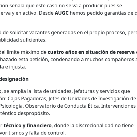
ción señala que este caso no se va a producir pues se
serva y en activo. Desde
AUGC
hemos pedido garantías de 
ad de solicitar vacantes generadas en el propio proceso, pero
licidad suficientes.
 del límite máximo de
cuatro años en situación de reserva
rechazado esta petición, condenando a muchos compañeros 
 e injusta.
 designación
 se amplía la lista de unidades, jefaturas y servicios que
ión: Cajas Pagadoras, Jefes de Unidades de Investigación de
 Psicología, Observatorio de Conducta Ética, Intervenciones
uténtico despropósito.
er
técnico y financiero
, donde la discrecionalidad no tiene
avoritismos y falta de control.