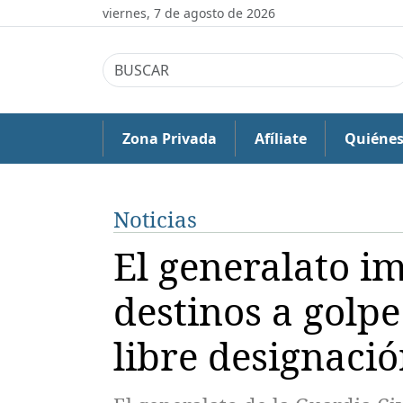
viernes, 7 de agosto de 2026
Zona Privada
Afíliate
Quiéne
Noticias
El generalato 
destinos a golpe
libre designaci