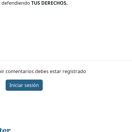
 y defendiendo
TUS DERECHOS.
ibir comentarios debes estar registrado
Iniciar sesión
ter