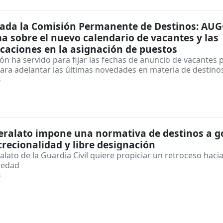
rada la Comisión Permanente de Destinos: AUG
a sobre el nuevo calendario de vacantes y las
caciones en la asignación de puestos
ón ha servido para fijar las fechas de anuncio de vacantes 
ara adelantar las últimas novedades en materia de destino
5
eralato impone una normativa de destinos a g
crecionalidad y libre designación
alato de la Guardia Civil quiere propiciar un retroceso hacia
riedad
5