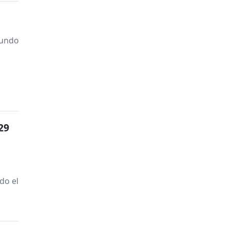
gundo
29
do el