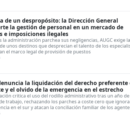
a de un despropósito: la Dirección General
rte la gestión de personal en un mercado de
s e imposiciones ilegales
 la administración parchea sus negligencias, AUGC exige l
de unos destinos que desprecian el talento de los especiali
an el marco legal de provisión de puestos
6
enuncia la liquidación del derecho preferente
te y el olvido de la emergencia en el estrecho
ación critica el uso del rodillo administrativo tras un año de
de trabajo, rechazando los parches a coste cero que ignora
ncia en el sur y atacan la conciliación familiar de los agente
6