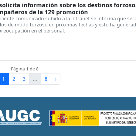
olicita información sobre los destinos forzoso
ompañeros de la 129 promoción
eciente comunicado subido a la intranet se informa que ser
dos de modo forzoso en próximas fechas y esto ha genera
reocupación en el personal.
5
Página 1 de 8
1
2
3
…
8
›