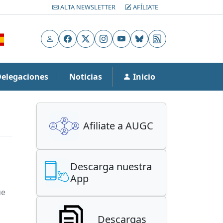
ALTA NEWSLETTER
AFÍLIATE
Usuario
Facebook
X
Instagram
YouTube
Bluesky
RSS
Delegaciones
Noticias
Inicio
Afiliate a AUGC
Descarga nuestra
App
ue
Descargas