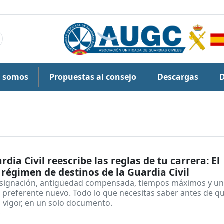
s somos
Propuestas al consejo
Descargas
rdia Civil reescribe las reglas de tu carrera: El
régimen de destinos de la Guardia Civil
esignación, antigüedad compensada, tiempos máximos y un
 preferente nuevo. Todo lo que necesitas saber antes de q
n vigor, en un solo documento.
6