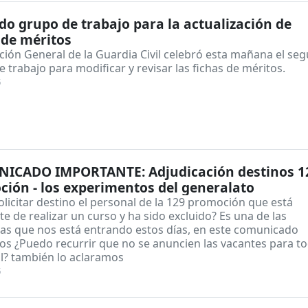
o grupo de trabajo para la actualización de
 de méritos
ción General de la Guardia Civil celebró esta mañana el se
 trabajo para modificar y revisar las fichas de méritos.
5
ICADO IMPORTANTE: Adjudicación destinos 1
ión - los experimentos del generalato
licitar destino el personal de la 129 promoción que está
e de realizar un curso y ha sido excluido? Es una de las
as que nos está entrando estos días, en este comunicado
os ¿Puedo recurrir que no se anuncien las vacantes para to
l? también lo aclaramos
5