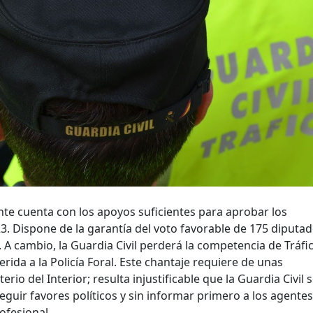
te cuenta con los apoyos suficientes para aprobar los
. Dispone de la garantía del voto favorable de 175 diputad
. A cambio, la Guardia Civil perderá la competencia de Tráfi
rida a la Policía Foral. Este chantaje requiere de unas
rio del Interior; resulta injustificable que la Guardia Civil 
uir favores políticos y sin informar primero a los agentes
ofesional.