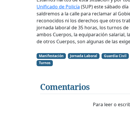
Unificado de Policía
(SUP) este sábado día 2
saldremos a la calle para reclamar al Gob
reconocidos ni los derechos que otros traba
jornada laboral de 35 horas, los turnos de 
ambos Cuerpos, la equiparación salarial, 
de otros Cuerpos, son algunas de las exige
Manifestación
Jornada Laboral
Guardia Civil
Turnos
Comentarios
Para leer o escr