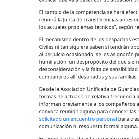
El cambio de la competencia se hará efecti
reunirá la Junta de Transferencias antes d
los actuales problemas técnicos”, según re
El mecanismo dentro de los despachos está
Civiles ni tan siquiera saben si tendrán opc
al perjuicio ocasionado, se les asignarán 
humillación, un despropósito del que sie
desconsideración y la falta de sensibilida
compañeros allí destinados y sus familias.
Desde la Asociación Unificada de Guardias
formas de actuar. Con relativa frecuencia 
informan previamente a los compañeros ag
convoca reunión alguna para conocer las 
solicitado un encuentro personal
para tra
comunicación ni respuesta formal alguna. 
Estamos hartos de esta situación y por t