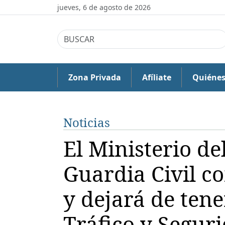
jueves, 6 de agosto de 2026
Zona Privada
Afíliate
Quiéne
Noticias
El Ministerio del
Guardia Civil 
y dejará de ten
Tráfico y Segur