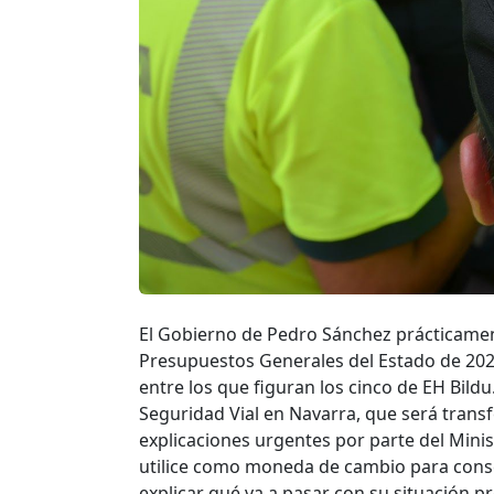
El Gobierno de Pedro Sánchez prácticamen
Presupuestos Generales del Estado de 2023
entre los que figuran los cinco de EH Bildu
Seguridad Vial en Navarra, que será transfe
explicaciones urgentes por parte del Ministe
utilice como moneda de cambio para conseg
explicar qué va a pasar con su situación pr