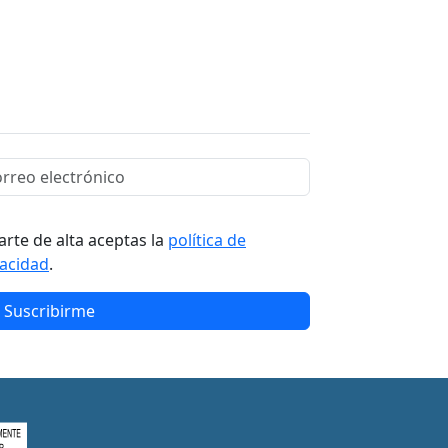
arte de alta aceptas la
política de
vacidad
.
Suscribirme