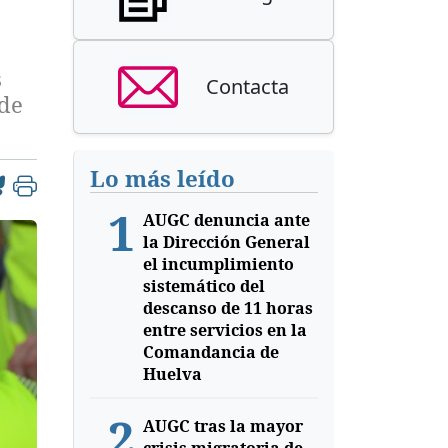
s
Contacta
 de
Lo más leído
1
AUGC denuncia ante
la Dirección General
el incumplimiento
sistemático del
descanso de 11 horas
entre servicios en la
Comandancia de
Huelva
2
AUGC tras la mayor