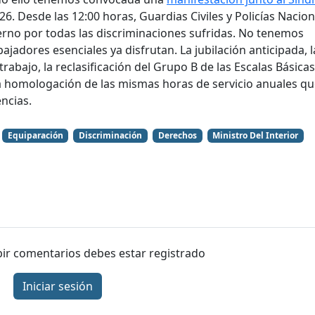
6. Desde las 12:00 horas, Guardias Civiles y Policías Nacio
ierno por todas las discriminaciones sufridas. No tenemos
jadores esenciales ya disfrutan. La jubilación anticipada, l
trabajo, la reclasificación del Grupo B de las Escalas Básica
la homologación de las mismas horas de servicio anuales qu
ncias.
Equiparación
Discriminación
Derechos
Ministro Del Interior
ibir comentarios debes estar registrado
Iniciar sesión