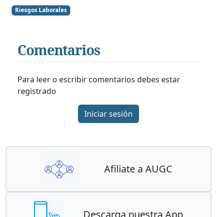
Riesgos Laborales
Comentarios
Para leer o escribir comentarios debes estar
registrado
Iniciar sesión
Afiliate a AUGC
Descarga nuestra App