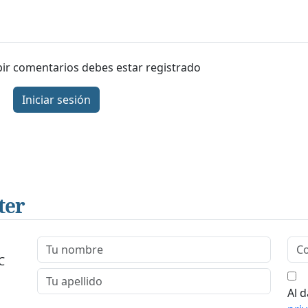
ibir comentarios debes estar registrado
Iniciar sesión
ter
C
Al d