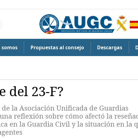
s somos
Propuestas al consejo
Descargas
e del 23-F?
 de la Asociación Unificada de Guardias
 una reflexión sobre cómo afectó la reseña
a en la Guardia Civil y la situación en la 
agentes