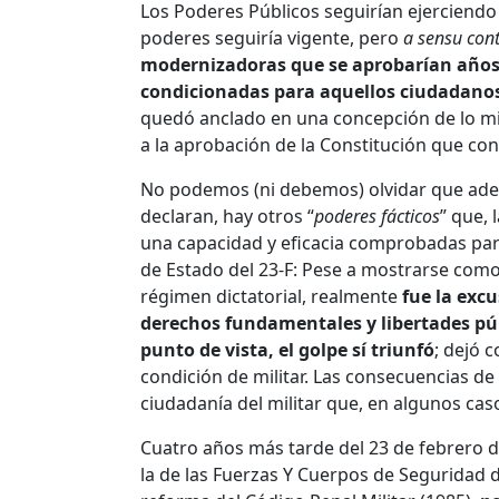
Los Poderes Públicos seguirían ejerciendo
poderes seguiría vigente, pero
a sensu cont
modernizadoras
que se aprobarían años
condicionadas para aquellos ciudadano
quedó anclado en una concepción de lo mili
a la aprobación de la Constitución que co
No podemos (ni debemos) olvidar que adem
declaran, hay otros “
poderes fácticos
” que,
una capacidad y eficacia comprobadas para
de Estado del 23-F: Pese a mostrarse como 
régimen dictatorial, realmente
fue la excu
derechos fundamentales y libertades púb
punto de vista, el golpe sí triunfó
; dejó 
condición de militar. Las consecuencias de 
ciudadanía del militar que, en algunos cas
Cuatro años más tarde del 23 de febrero de
la de las Fuerzas Y Cuerpos de Seguridad d