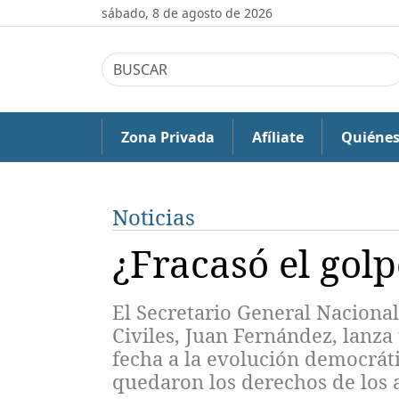
sábado, 8 de agosto de 2026
Zona Privada
Afíliate
Quiéne
Noticias
¿Fracasó el golp
El Secretario General Nacional
Civiles, Juan Fernández, lanza
fecha a la evolución democrátic
quedaron los derechos de los 