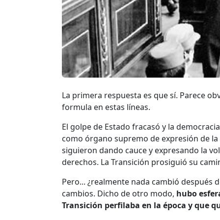
La primera respuesta es que sí. Parece ob
formula en estas líneas.
El golpe de Estado fracasó y la democracia
como órgano supremo de expresión de la 
siguieron dando cauce y expresando la vol
derechos. La Transición prosiguió su cami
Pero... ¿realmente nada cambió después d
cambios. Dicho de otro modo,
hubo esfera
Transición perfilaba en la época y que q