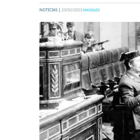
NOTICIAS |
23/02/2023
MADRAZO