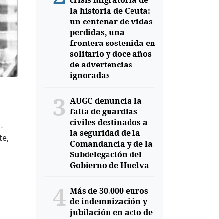
crisis migratoria de
la historia de Ceuta:
un centenar de vidas
perdidas, una
frontera sostenida en
solitario y doce años
de advertencias
ignoradas
3
AUGC denuncia la
falta de guardias
civiles destinados a
-
la seguridad de la
te,
Comandancia y de la
Subdelegación del
Gobierno de Huelva
4
Más de 30.000 euros
de indemnización y
jubilación en acto de