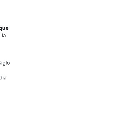
 que
 la
Siglo
dia