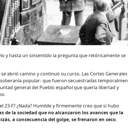
vio y hasta un sinsentido la pregunta que retóricamente se
 se abrió camino y continuó su curso. Las Cortes Generales 
soberanía popular- que fueron secuestradas temporalmen
untad general del Pueblo español que quería libertad y
no.
el 23-F? ¿Nada? Humilde y firmemente creo que sí hubo
s de la sociedad que no alcanzaron los avances que la
uizás, a consecuencia del golpe, se frenaron en seco
.