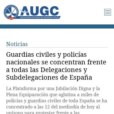
Noticias
Guardias civiles y policías
nacionales se concentran frente
a todas las Delegaciones y
Subdelegaciones de España
La Plataforma por una Jubilación Digna y la
Plena Equiparación que aglutina a miles de
policías y guardias civiles de toda España se ha
concentrado a las 12 del mediodía de hoy al
unísono para protestar frente a las