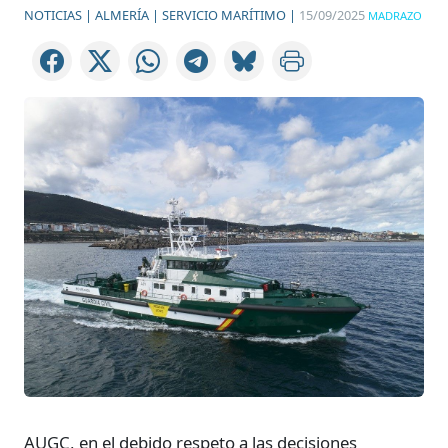
NOTICIAS |
ALMERÍA |
SERVICIO MARÍTIMO |
15/09/2025
MADRAZO
AUGC, en el debido respeto a las decisiones