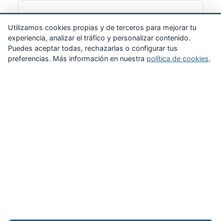
Suscribirme
Utilizamos cookies propias y de terceros para mejorar tu
experiencia, analizar el tráfico y personalizar contenido.
Puedes aceptar todas, rechazarlas o configurar tus
preferencias. Más información en nuestra
política de cookies
.
Zona Privada
Afíliate
Quiénes somos
Propuestas al consejo
Descargas
Delegaciones
Noticias
Inicio