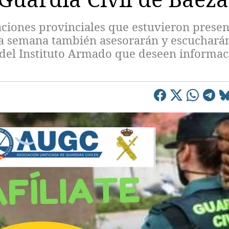
aciones provinciales que estuvieron presen
sta semana también asesorarán y escucharán
 del Instituto Armado que deseen informac