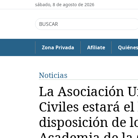
sábado, 8 de agosto de 2026
Zona Privada
Afíliate
Quiéne
Noticias
La Asociación U
Civiles estará el
disposición de 
Academia de la 