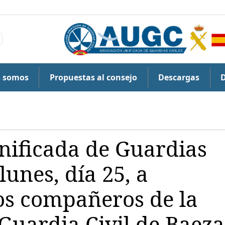
s somos
Propuestas al consejo
Descargas
nificada de Guardias
 lunes, día 25, a
los compañeros de la
Guardia Civil de Baeza