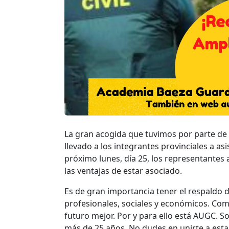
La gran acogida que tuvimos por parte de 
llevado a los integrantes provinciales a asi
próximo lunes, día 25, los representante
las ventajas de estar asociado.
Es de gran importancia tener el respaldo 
profesionales, sociales y económicos. Co
futuro mejor. Por y para ello está AUGC. 
más de 25 años. No dudes en unirte a esta 