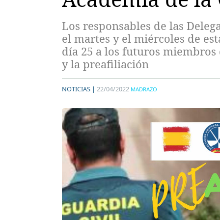
Los responsables de las Deleg
el martes y el miércoles de e
día 25 a los futuros miembros
y la preafiliación
NOTICIAS |
22/04/2022
MADRAZO