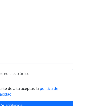
arte de alta aceptas la
política de
vacidad
.
Suscribirme