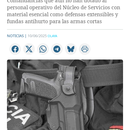
Comandancias que aún no han dotado al
personal operativo del Núcleo de Servicios con
material esencial como defensas extensibles y
fundas antihurto para las armas cortas
NOTICIAS |
10/06/2025
OLAYA