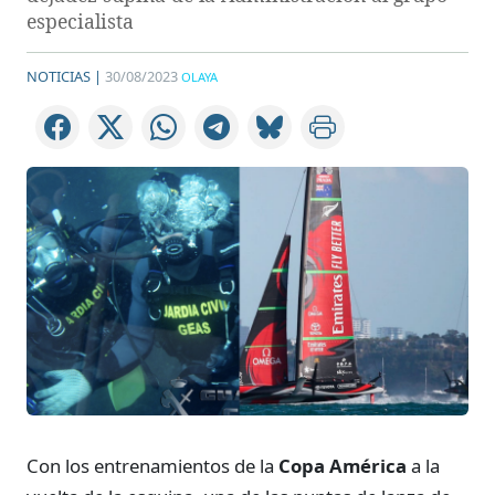
especialista
NOTICIAS |
30/08/2023
OLAYA
Con los entrenamientos de la
Copa América
a la