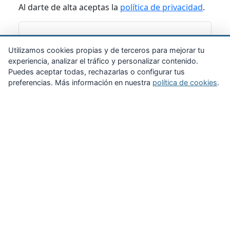
Al darte de alta aceptas la
política de privacidad
.
Suscribirme
Utilizamos cookies propias y de terceros para mejorar tu
experiencia, analizar el tráfico y personalizar contenido.
Puedes aceptar todas, rechazarlas o configurar tus
preferencias. Más información en nuestra
política de cookies
.
Zona Privada
Afíliate
Quiénes somos
Propuestas al consejo
Descargas
Delegaciones