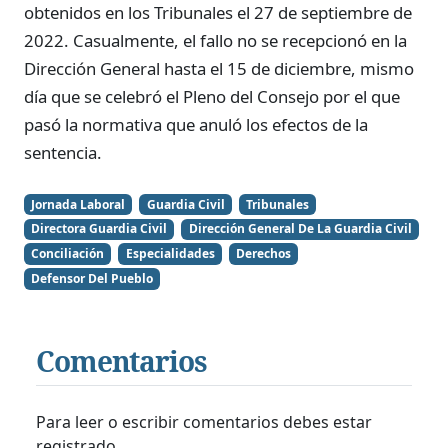
obtenidos en los Tribunales el 27 de septiembre de
2022. Casualmente, el fallo no se recepcionó en la
Dirección General hasta el 15 de diciembre, mismo
día que se celebró el Pleno del Consejo por el que
pasó la normativa que anuló los efectos de la
sentencia.
Jornada Laboral
Guardia Civil
Tribunales
Directora Guardia Civil
Dirección General De La Guardia Civil
Conciliación
Especialidades
Derechos
Defensor Del Pueblo
Comentarios
Para leer o escribir comentarios debes estar
registrado