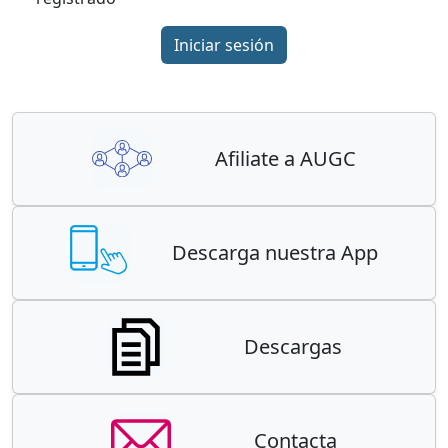
Iniciar sesión
Afiliate a AUGC
Descarga nuestra App
Descargas
Contacta