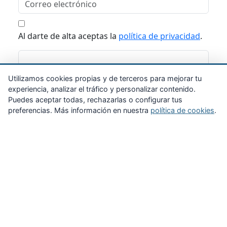
Al darte de alta aceptas la
política de privacidad
.
Suscribirme
Utilizamos cookies propias y de terceros para mejorar tu
experiencia, analizar el tráfico y personalizar contenido.
Puedes aceptar todas, rechazarlas o configurar tus
preferencias. Más información en nuestra
política de cookies
.
Zona Privada
Afíliate
Quiénes somos
Propuestas al consejo