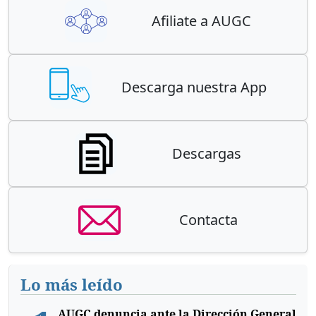
Afiliate a AUGC
Descarga nuestra App
Descargas
Contacta
Lo más leído
AUGC denuncia ante la Dirección General