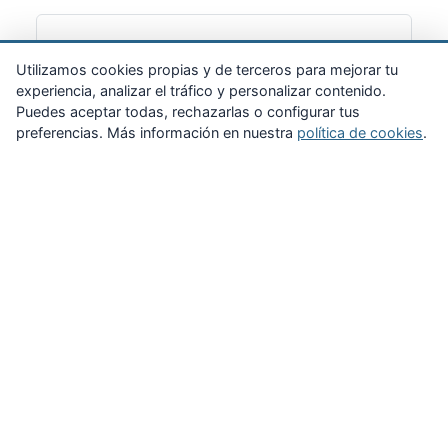
Suscribirme
Utilizamos cookies propias y de terceros para mejorar tu
experiencia, analizar el tráfico y personalizar contenido.
Puedes aceptar todas, rechazarlas o configurar tus
preferencias. Más información en nuestra
política de cookies
.
Zona Privada
Afíliate
Quiénes somos
Propuestas al consejo
Descargas
Delegaciones
Noticias
Inicio