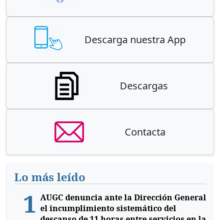
Descarga nuestra App
Descargas
Contacta
Lo más leído
1
AUGC denuncia ante la Dirección General
el incumplimiento sistemático del
descanso de 11 horas entre servicios en la