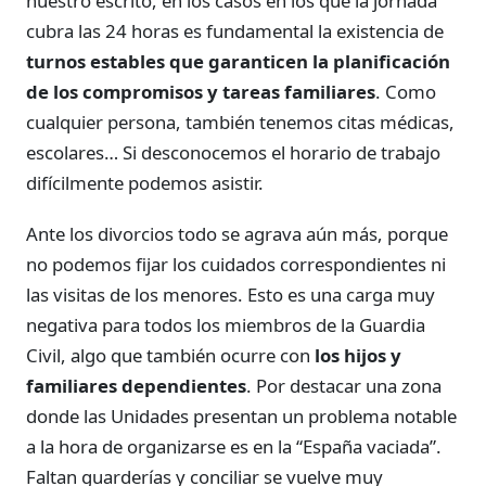
nuestro escrito, en los casos en los que la jornada
cubra las 24 horas es fundamental la existencia de
turnos estables que garanticen la planificación
de los compromisos y tareas familiares
. Como
cualquier persona, también tenemos citas médicas,
escolares… Si desconocemos el horario de trabajo
difícilmente podemos asistir.
Ante los divorcios todo se agrava aún más, porque
no podemos fijar los cuidados correspondientes ni
las visitas de los menores. Esto es una carga muy
negativa para todos los miembros de la Guardia
Civil, algo que también ocurre con
los hijos y
familiares dependientes
. Por destacar una zona
donde las Unidades presentan un problema notable
a la hora de organizarse es en la “España vaciada”.
Faltan guarderías y conciliar se vuelve muy