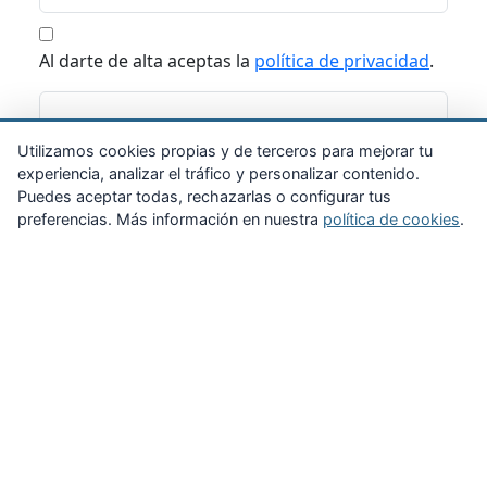
Al darte de alta aceptas la
política de privacidad
.
Suscribirme
Utilizamos cookies propias y de terceros para mejorar tu
experiencia, analizar el tráfico y personalizar contenido.
Puedes aceptar todas, rechazarlas o configurar tus
preferencias. Más información en nuestra
política de cookies
.
Zona Privada
Afíliate
Quiénes somos
Propuestas al consejo