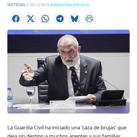
NOTICIAS |
10/12/2019
ADMINISTRACIÓN AUGC
La Guardia Civil ha iniciado una ‘caza de brujas’ que
deja sin destino a muchos agentes y sus familias.