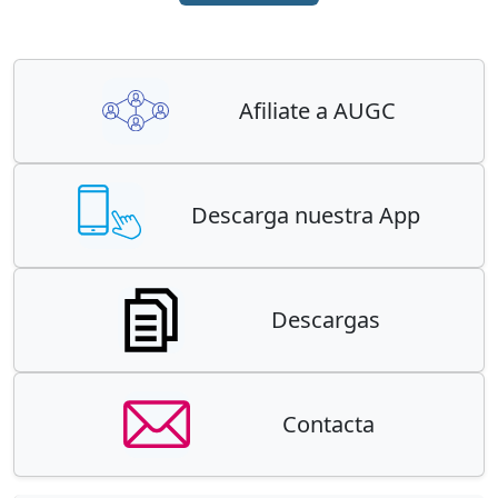
Afiliate a AUGC
Descarga nuestra App
Descargas
Contacta