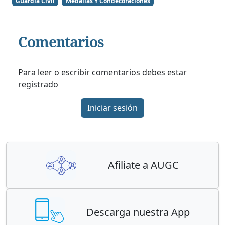
Guardia Civil
Medallas Y Condecoraciones
Comentarios
Para leer o escribir comentarios debes estar
registrado
Iniciar sesión
Afiliate a AUGC
Descarga nuestra App