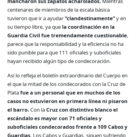
mancharon sus zapatos acharolados.
Mientras
centenares de miembros de la escala básica
tuvieron que ir a ayudar
“clandestinamente”
y en
su tiempo libre, ya que
la coordinación en la
Guardia Civil fue tremendamente cuestionable
,
parece que la responsabilidad y la eficiencia no ha
sido punible para que 111 oficiales y suboficiales
hayan recibido algún tipo de condecoración.
Así lo refleja el boletín extraordinario del Cuerpo en
el que la mitad de los condecorados con la Cruz de
Plata
fue a un personal que en muchos de los
casos no estuvieron en primera línea ni pisaron
el barro.
Con la
Cruz con distintivo blanco
el
escándalo es mayor con 71 oficiales y
suboficiales condecorados frente a 109 Cabos y
Guardias
. Los Cabos y Guardias, siguen sufriendo