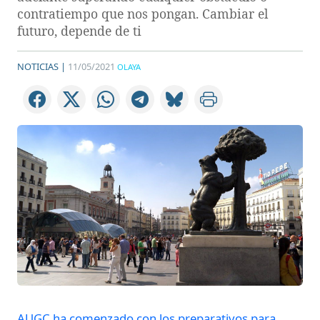
contratiempo que nos pongan. Cambiar el
futuro, depende de ti
NOTICIAS |
11/05/2021
OLAYA
AUGC ha comenzado con los preparativos para