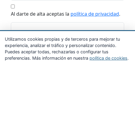
Al darte de alta aceptas la
política de privacidad
.
Suscribirme
Utilizamos cookies propias y de terceros para mejorar tu
experiencia, analizar el tráfico y personalizar contenido.
Puedes aceptar todas, rechazarlas o configurar tus
preferencias. Más información en nuestra
política de cookies
.
Zona Privada
Afíliate
Quiénes somos
Propuestas al consejo