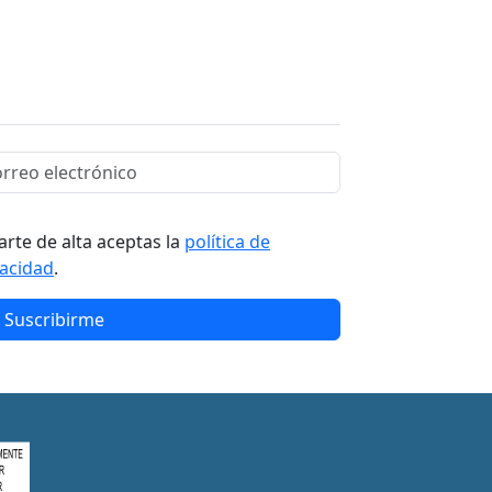
arte de alta aceptas la
política de
vacidad
.
Suscribirme