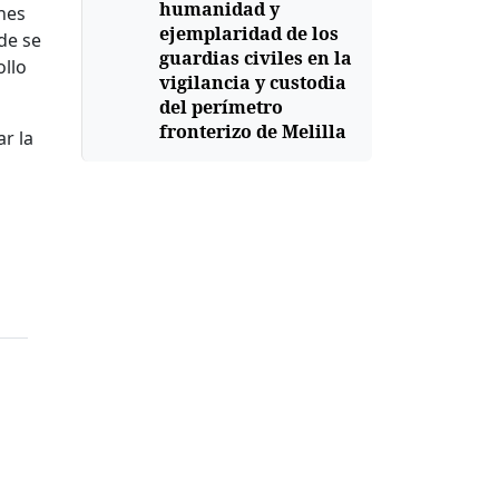
humanidad y
ones
ejemplaridad de los
de se
guardias civiles en la
ollo
vigilancia y custodia
del perímetro
fronterizo de Melilla
r la