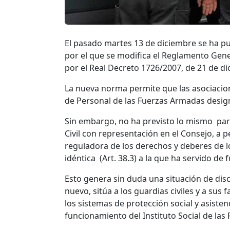
El pasado martes 13 de diciembre se ha pu
por el que se modifica el Reglamento Gene
por el Real Decreto 1726/2007, de 21 de di
La nueva norma permite que las asociacion
de Personal de las Fuerzas Armadas design
Sin embargo, no ha previsto lo mismo par
Civil con representación en el Consejo, a p
reguladora de los derechos y deberes de lo
idéntica (Art. 38.3) a la que ha servido d
Esto genera sin duda una situación de disc
nuevo, sitúa a los guardias civiles y a sus
los sistemas de protección social y asiste
funcionamiento del Instituto Social de las