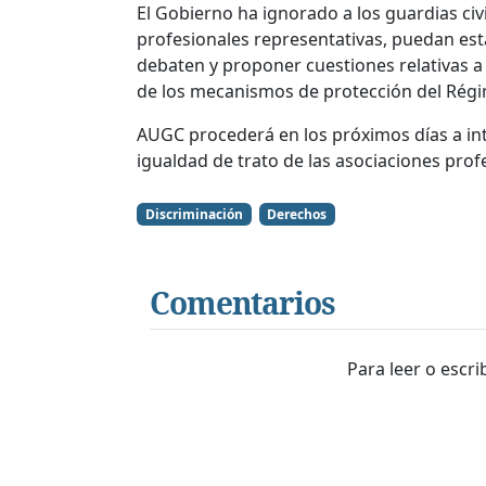
El Gobierno ha ignorado a los guardias civi
profesionales representativas, puedan est
debaten y proponer cuestiones relativas a
de los mecanismos de protección del Régim
AUGC procederá en los próximos días a int
igualdad de trato de las asociaciones profes
Discriminación
Derechos
Comentarios
Para leer o escr