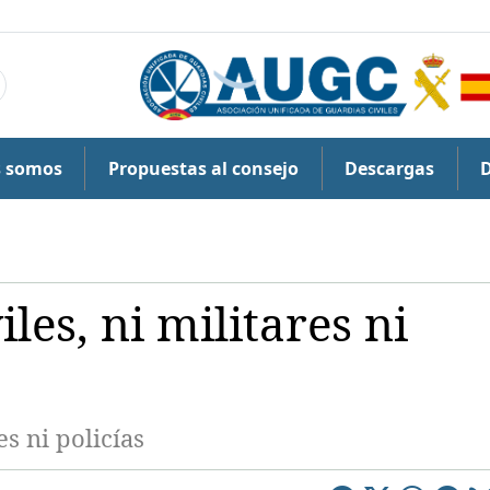
s somos
Propuestas al consejo
Descargas
les, ni militares ni
es ni policías