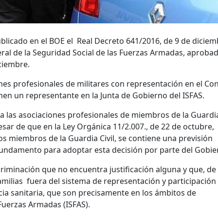
blicado en el BOE el Real Decreto 641/2016, de 9 de diciem
ral de la Seguridad Social de las Fuerzas Armadas, aproba
ciembre.
es profesionales de militares con representación en el Co
en un representante en la Junta de Gobierno del ISFAS.
a las asociaciones profesionales de miembros de la Guardi
esar de que en la Ley Orgánica 11/2.007., de 22 de octubre,
s miembros de la Guardia Civil, se contiene una previsión
e fundamento para adoptar esta decisión por parte del Gobie
riminación que no encuentra justificación alguna y que, de
 familias fuera del sistema de representación y participación
ncia sanitaria, que son precisamente en los ámbitos de
 Fuerzas Armadas (ISFAS).