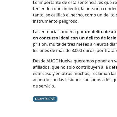
Lo importante de esta sentencia, es que re
teniendo conocimiento, la persona condenad
tanto, se calificó el hecho, como un delito
instrumento peligroso.
La sentencia condena por
un delito de at
en concurso ideal con un delirto de lesi
prisión, multa de tres meses a 4 euros dia
lesiones de más de 8.000 euros, por tratars
Desde AUGC Huelva queremos poner en valor
afiliados, que no solo contribuyen a la def
este caso y en otros muchos, reclaman las
acuerdo con las lesiones causados a los g
de servicio.
Guardia Civil