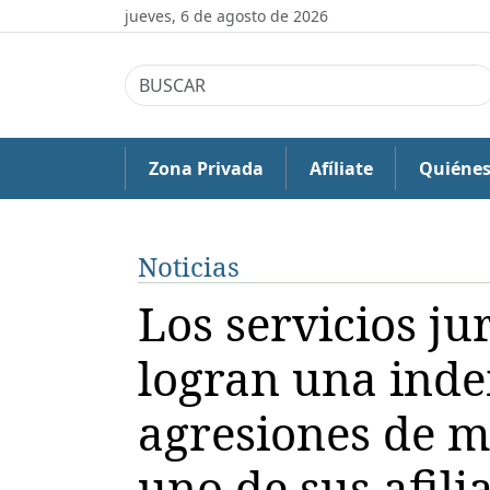
jueves, 6 de agosto de 2026
Zona Privada
Afíliate
Quiéne
Noticias
Los servicios j
logran una ind
agresiones de m
uno de sus afili