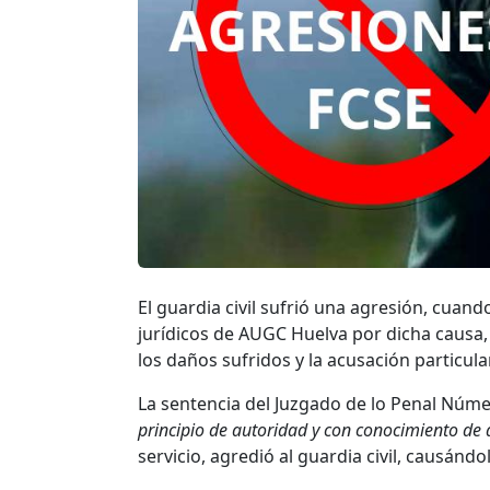
El guardia civil sufrió una agresión, cuand
jurídicos de AUGC Huelva por dicha causa, 
los daños sufridos y la acusación particula
La sentencia del Juzgado de lo Penal Núm
principio de autoridad y con conocimiento de q
servicio, agredió al guardia civil, causánd