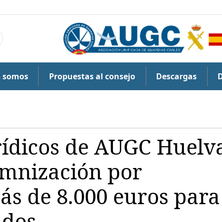
s somos
Propuestas al consejo
Descargas
urídicos de AUGC Huelv
emnización por
ás de 8.000 euros para
ados