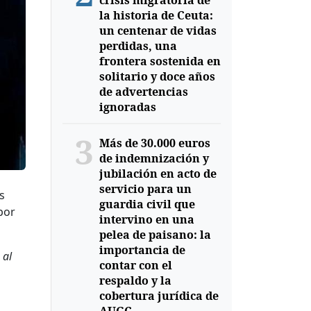
crisis migratoria de
la historia de Ceuta:
un centenar de vidas
perdidas, una
frontera sostenida en
solitario y doce años
de advertencias
ignoradas
3
Más de 30.000 euros
de indemnización y
jubilación en acto de
servicio para un
s
guardia civil que
por
intervino en una
pelea de paisano: la
importancia de
 al
contar con el
respaldo y la
cobertura jurídica de