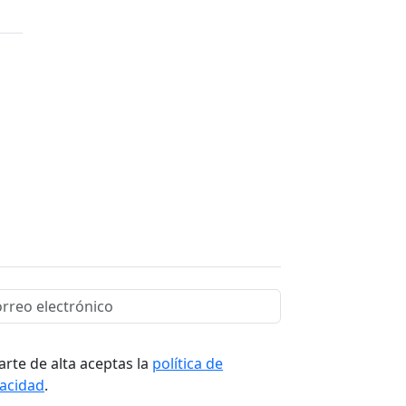
arte de alta aceptas la
política de
vacidad
.