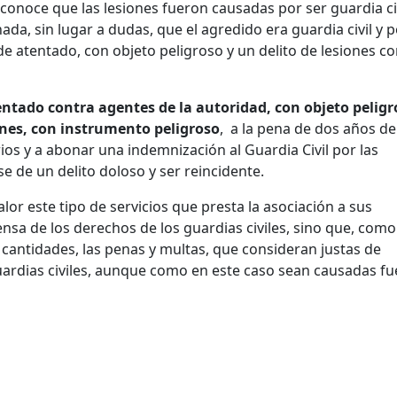
conoce que las lesiones fueron causadas por ser guardia civ
a, sin lugar a dudas, que el agredido era guardia civil y p
 de atentado, con objeto peligroso y un delito de lesiones c
entado contra agentes de la autoridad, con objeto peligr
ones, con instrumento peligroso
, a la pena de dos años de
rios y a abonar una indemnización al Guardia Civil por las
e de un delito doloso y ser reincidente.
 este tipo de servicios que presta la asociación a sus
ensa de los derechos de los guardias civiles, sino que, como
 cantidades, las penas y multas, que consideran justas de
uardias civiles, aunque como en este caso sean causadas fu