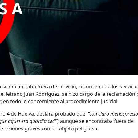
o se encontraba fuera de servicio, recurriendo a los servicio
el letrado Juan Rodríguez, se hizo cargo de la reclamación 
r, en todo lo concerniente al procedimiento judicial.
ero 4 de Huelva, declara probado que:
“con claro menosprecio
ue aquel era guardia civil”,
aunque se encontraba fuera de
ole lesiones graves con un objeto peligroso.