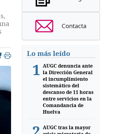
s,
una
Contacta
s
Lo más leído
1
AUGC denuncia ante
la Dirección General
el incumplimiento
sistemático del
descanso de 11 horas
entre servicios en la
Comandancia de
Huelva
2
AUGC tras la mayor