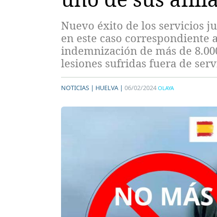
Nuevo éxito de los servicios j
en este caso correspondiente 
indemnización de más de 8.000
lesiones sufridas fuera de serv
NOTICIAS |
HUELVA |
06/02/2024
OLAYA