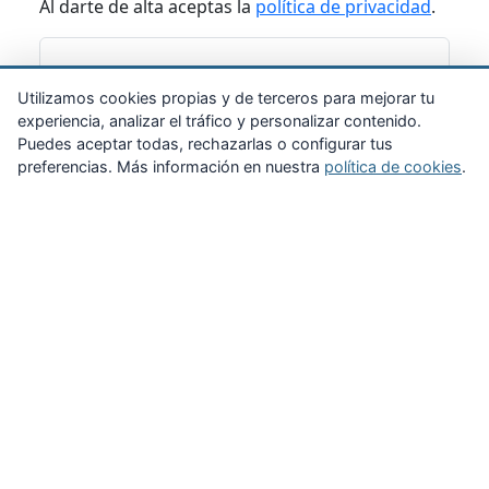
Al darte de alta aceptas la
política de privacidad
.
Suscribirme
Utilizamos cookies propias y de terceros para mejorar tu
experiencia, analizar el tráfico y personalizar contenido.
Puedes aceptar todas, rechazarlas o configurar tus
preferencias. Más información en nuestra
política de cookies
.
Zona Privada
Afíliate
Quiénes somos
Propuestas al consejo
Descargas
Delegaciones
Noticias
Inicio