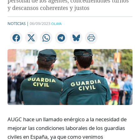
personal de los agentes, concediéndoles turnos
y descansos coherentes y justos
NOTICIAS |
06/09/2023
OLAYA
AUGC hace un llamado enérgico a la necesidad de
mejorar las condiciones laborales de los guardias
civiles en España, ya que como venimos