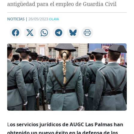
antigüedad para el empleo de Guardia Civil
NOTICIAS |
26/05/2023
OLAYA
L
os
servicios jurídicos de AUGC Las Palmas han
obtenido un nuevo éxito en la defensa de los