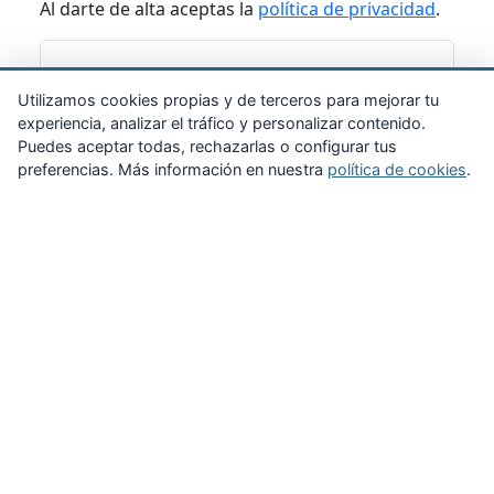
Al darte de alta aceptas la
política de privacidad
.
Suscribirme
Utilizamos cookies propias y de terceros para mejorar tu
experiencia, analizar el tráfico y personalizar contenido.
Puedes aceptar todas, rechazarlas o configurar tus
preferencias. Más información en nuestra
política de cookies
.
Zona Privada
Afíliate
Quiénes somos
Propuestas al consejo
Descargas
Delegaciones
Noticias
Inicio