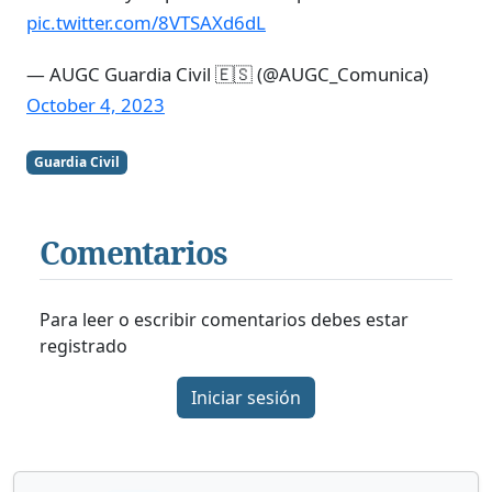
pic.twitter.com/8VTSAXd6dL
— AUGC Guardia Civil 🇪🇸 (@AUGC_Comunica)
October 4, 2023
Guardia Civil
Comentarios
Para leer o escribir comentarios debes estar
registrado
Iniciar sesión