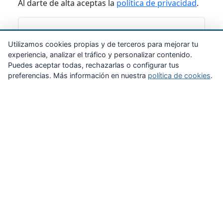
Al darte de alta aceptas la
política de privacidad
.
Suscribirme
Utilizamos cookies propias y de terceros para mejorar tu
experiencia, analizar el tráfico y personalizar contenido.
Puedes aceptar todas, rechazarlas o configurar tus
preferencias. Más información en nuestra
política de cookies
.
Zona Privada
Afíliate
Quiénes somos
Propuestas al consejo
Descargas
Delegaciones
Noticias
Inicio