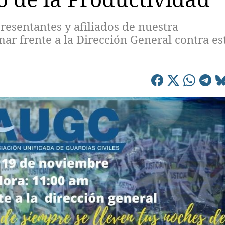
esentantes y afiliados de nuestra
ar frente a la Dirección General contra es