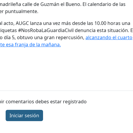
madrileña calle de Guzmán el Bueno. El calendario de las
cer puntualmente.
l acto, AUGC lanza una vez más desde las 10.00 horas una
etiquetas #NosRobaLaGuardiaCivil denuncia esta situación. E
o día 5, obtuvo una gran repercusión,
alcanzando el cuarto
te esa franja de la mañana.
ibir comentarios debes estar registrado
Iniciar sesión