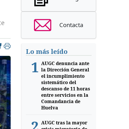
te
Contacta
Lo más leído
1
AUGC denuncia ante
la Dirección General
el incumplimiento
sistemático del
descanso de 11 horas
entre servicios en la
Comandancia de
Huelva
2
AUGC tras la mayor