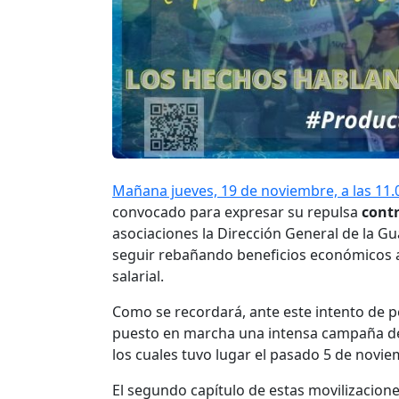
Mañana jueves, 19 de noviembre, a las 11.
convocado para expresar su repulsa
contr
asociaciones la Dirección General de la Gua
seguir rebañando beneficios económicos a 
salarial.
Como se recordará, ante este intento de 
puesto en marcha una intensa campaña de ac
los cuales tuvo lugar el pasado 5 de novie
El segundo capítulo de estas movilizacione