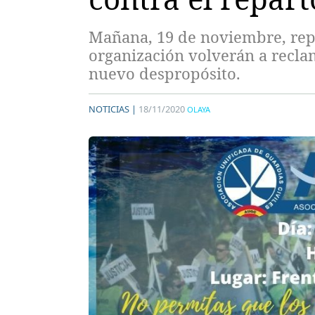
Mañana, 19 de noviembre, repr
organización volverán a reclam
nuevo despropósito.
NOTICIAS |
18/11/2020
OLAYA