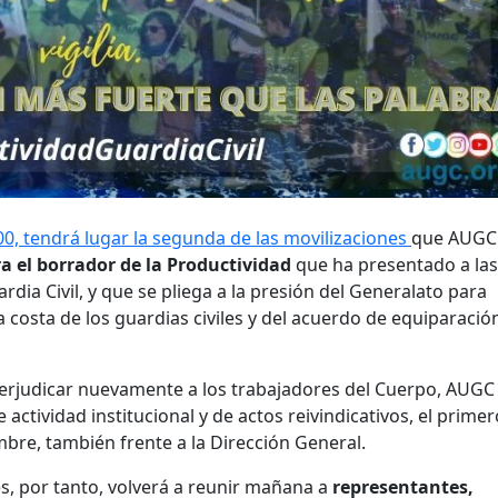
00, tendrá lugar la segunda de las movilizaciones
que AUGC
a el borrador de la Productividad
que ha presentado a las
rdia Civil, y que se pliega a la presión del Generalato para
costa de los guardias civiles y del acuerdo de equiparació
perjudicar nuevamente a los trabajadores del Cuerpo, AUGC
tividad institucional y de actos reivindicativos, el primer
mbre, también frente a la Dirección General.
s, por tanto, volverá a reunir mañana a
representantes,