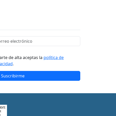
arte de alta aceptas la
política de
vacidad
.
Suscribirme