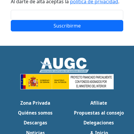
Al darte de alta aceptas la
política de privacidad
.
Suscribirme
Zona Privada
Afíliate
Quiénes somos
Propuestas al consejo
Descargas
Delegaciones
Noticias
Inicio