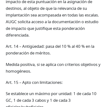
impacto de esta puntuación en la asignación de
destinos, al objeto de que la relevancia de su
implantación sea acompasada en todas las escalas.
AUGC solicita acceso a la documentación o estudio
de impacto que justifique esta ponderación
diferenciada.
Art. 14 – Antigüedad: pasa del 10 % al 40 % en la
ponderación de méritos.
Medida positiva, si se aplica con criterios objetivos y
homogéneos.
Art. 15 – Apto con limitaciones:
Se establece un máximo por unidad: 1 de cada 10
GC, 1 de cada 3 cabos y 1 de cada 3
oficiales/suboficiales.