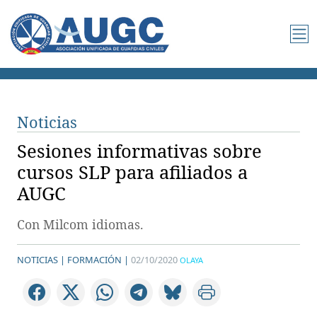
Noticias
Sesiones informativas sobre
cursos SLP para afiliados a
AUGC
Con Milcom idiomas.
NOTICIAS |
FORMACIÓN |
02/10/2020
OLAYA