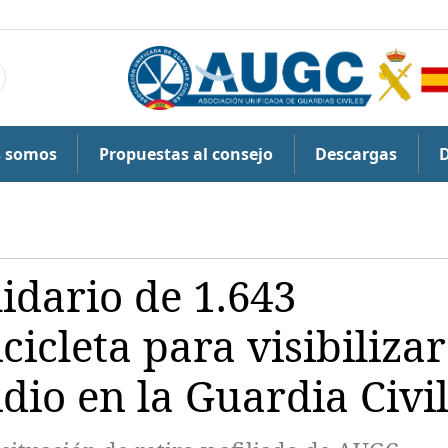
s somos
Propuestas al consejo
Descargas
idario de 1.643
cicleta para visibilizar
idio en la Guardia Civi