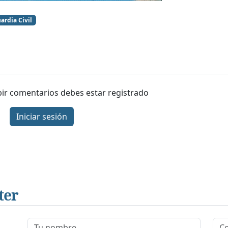
ardia Civil
ibir comentarios debes estar registrado
Iniciar sesión
ter