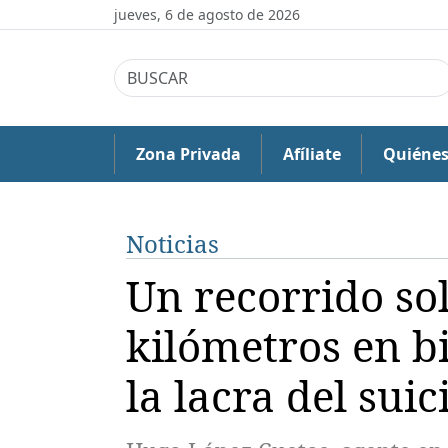
jueves, 6 de agosto de 2026
Zona Privada
Afíliate
Quiéne
Noticias
Un recorrido sol
kilómetros en bi
la lacra del suic