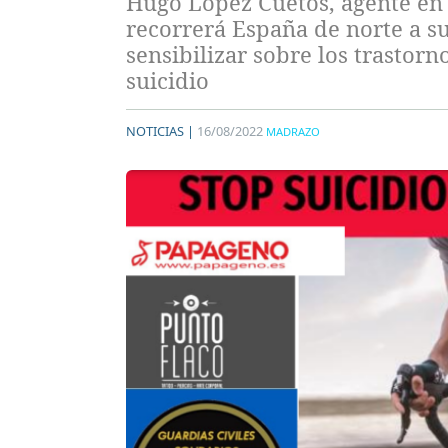
Hugo López Cuetos, agente en s
recorrerá España de norte a s
sensibilizar sobre los trastor
suicidio
NOTICIAS |
16/08/2022
MADRAZO