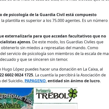
cio de psicología de la Guardia Civil está compuesto
la plantilla es superior a los 75.000 agentes. Es un númer
ue externalizarla
para que accedan facultativos que no
cialistas ajenos
. De este modo, los Guardias Civiles que
n obtenerlo sin miedos a represalias del mando. Como
del servicio de psicología son miembros de la escala de m
ecuado y que se sinceren sin temor.
 de Hugo López puedes hacer una donación en La Caixa, al
22 6602 0024 1725
. La cuantía la percibirá la Asociación de
 del Suicidio,
PAPAGENO
,
entidad sin ánimo de lucro
.