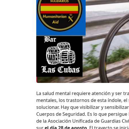
La salud mental requiere atención y ser tr
mentales, los trastornos de esta índole, e
solucionar. Hay que visibilizar y sensibiliza
Cuerpos de Seguridad. Es lo que persigue 
de la Asociación Unificada de Guardias Civ
sur
el día 28 de agosto
. El trayecto se ini