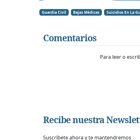
Guardia Civil
Bajas Médicas
Suicidios En La Gu
Comentarios
Para leer o escr
Recibe nuestra Newslet
Suscríbete ahora y te mantendremos