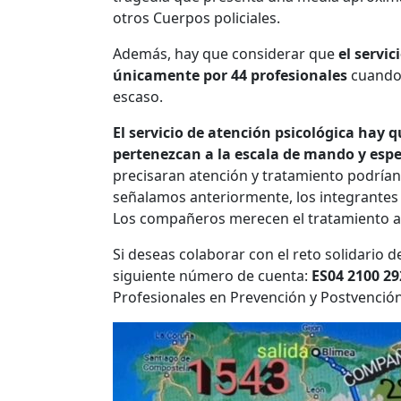
otros Cuerpos policiales.
Además, hay que considerar que
el servi
únicamente por 44 profesionales
cuando 
escaso.
El servicio de atención psicológica hay q
pertenezcan a la escala de mando y espe
precisaran atención y tratamiento podría
señalamos anteriormente, los integrantes 
Los compañeros merecen el tratamiento ad
Si deseas colaborar con el reto solidario
siguiente número de cuenta:
ES04 2100 29
Profesionales en Prevención y Postvención