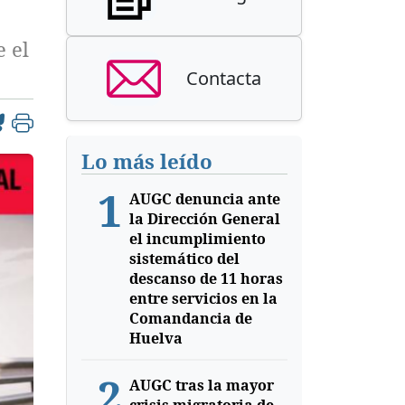
 el
Contacta
Lo más leído
1
AUGC denuncia ante
la Dirección General
el incumplimiento
sistemático del
descanso de 11 horas
entre servicios en la
Comandancia de
Huelva
2
AUGC tras la mayor