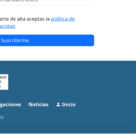
arte de alta aceptas la
política de
vacidad
.
Suscribirme
gaciones
Noticias
Inicio
to