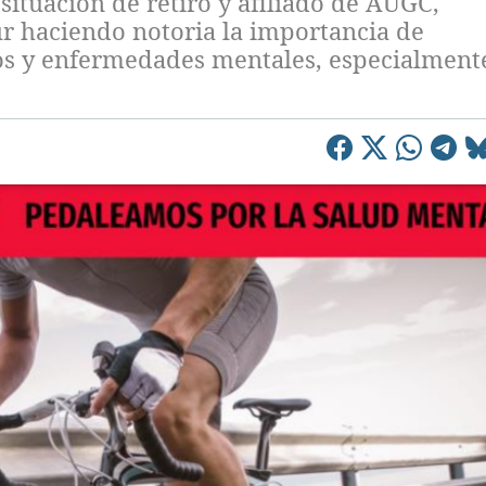
ituación de retiro y afiliado de AUGC,
ur haciendo notoria la importancia de
nos y enfermedades mentales, especialmente