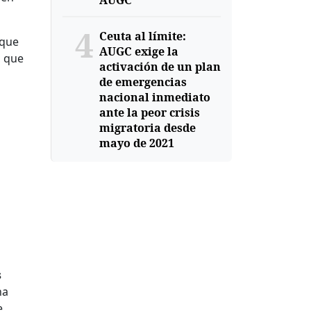
AUGC
4
Ceuta al límite:
 que
AUGC exige la
, que
activación de un plan
de emergencias
nacional inmediato
ante la peor crisis
migratoria desde
mayo de 2021
s
na
e