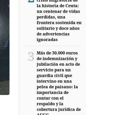
crisis migratoria de
la historia de Ceuta:
un centenar de vidas
perdidas, una
frontera sostenida en
solitario y doce años
de advertencias
ignoradas
3
Más de 30.000 euros
de indemnización y
jubilación en acto de
servicio para un
guardia civil que
intervino en una
pelea de paisano: la
importancia de
contar con el
respaldo y la
cobertura jurídica de