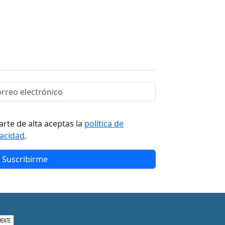
arte de alta aceptas la
política de
vacidad
.
Suscribirme