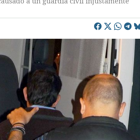
causado a un guardia civil injustamente