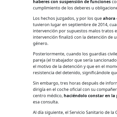
haberes con suspensión de funciones
com
cumplimiento de los deberes u obligacione
Los hechos juzgados, y por los que
ahora 
tuvieron lugar en septiembre de 2014, cua
intervención por supuestos malos tratos en
intervención finalizó con la detención de
género.
Posteriormente, cuando los guardias civiles
pareja (el trabajador que sería sanciona
el motivo de la detención y que en el mome
resistencia del detenido, significándole q
Sin embargo, tres horas después de infor
dirigía en el coche oficial con su compañero
centro médico,
haciéndolo constar en la 
esa consulta.
Al día siguiente, el Servicio Sanitario de l