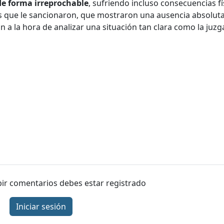
 de forma irreprochable
, sufriendo incluso consecuencias fí
os que le sancionaron, que mostraron una ausencia absolut
 a la hora de analizar una situación tan clara como la juzg
ibir comentarios debes estar registrado
Iniciar sesión