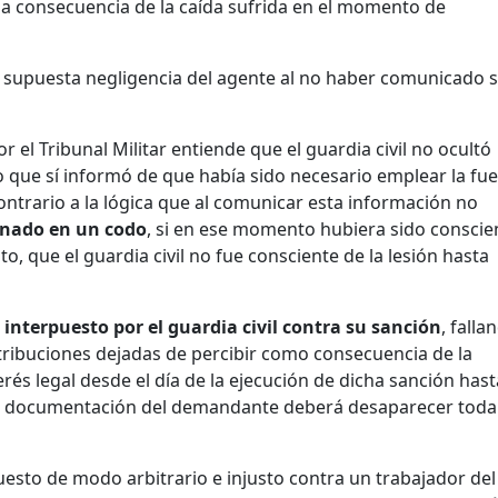
 a consecuencia de la caída sufrida en el momento de
a supuesta negligencia del agente al no haber comunicado 
 el Tribunal Militar entiende que el guardia civil no ocultó
o que sí informó de que había sido necesario emplear la fu
contrario a la lógica que al comunicar esta información no
onado en un codo
, si en ese momento hubiera sido conscie
o, que el guardia civil no fue consciente de la lesión hasta
 interpuesto por el guardia civil contra su sanción
, falla
etribuciones dejadas de percibir como consecuencia de la
erés legal desde el día de la ejecución de dicha sanción hast
 la documentación del demandante deberá desaparecer toda
esto de modo arbitrario e injusto contra un trabajador del