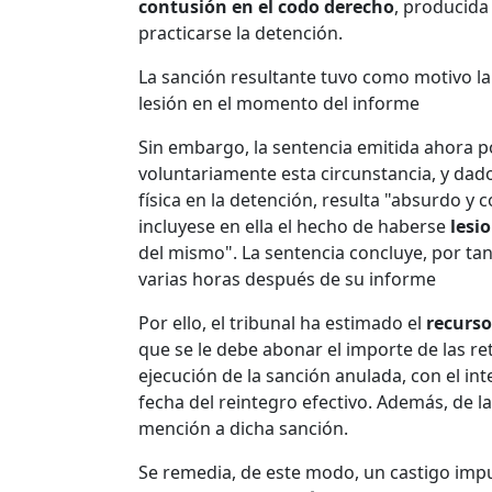
contusión en el codo derecho
, producida
practicarse la detención.
La sanción resultante tuvo como motivo l
lesión en el momento del informe
Sin embargo, la sentencia emitida ahora por
voluntariamente esta circunstancia, y dad
física en la detención, resulta "absurdo y 
incluyese en ella el hecho de haberse
lesi
del mismo". La sentencia concluye, por tant
varias horas después de su informe
Por ello, el tribunal ha estimado el
recurso
que se le debe abonar el importe de las r
ejecución de la sanción anulada, con el int
fecha del reintegro efectivo. Además, de
mención a dicha sanción.
Se remedia, de este modo, un castigo impu