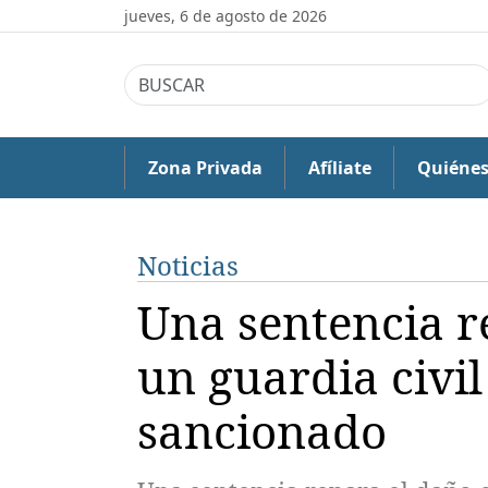
jueves, 6 de agosto de 2026
Zona Privada
Afíliate
Quiéne
Noticias
Una sentencia r
un guardia civi
sancionado