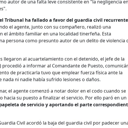
o autor de una falta leve consistente en "la negligencia en
s".
el Tribunal ha fallado a favor del guardia civil recurrente
ndo el agente, junto con su compañero, realizó una
 el ámbito familiar en una localidad tinerfeña. Esta
 una persona como presunto autor de un delito de violencia 
 llegaron al acuartelamiento con el detenido, el jefe de la
do) procedió a informar al Comandante de Puesto, comunicá
nto de practicarla tuvo que emplear fuerza física ante la
ue nada ni nadie había sufrido lesiones o daños.
mar, el agente comenzó a notar dolor en el codo cuando se
 hacia su puesto a finalizar el servicio. Por ello paró en un
papeleta de servicio y aportando el parte correspondien
a Guardia Civil acordó la baja del guardia civil por padecer un