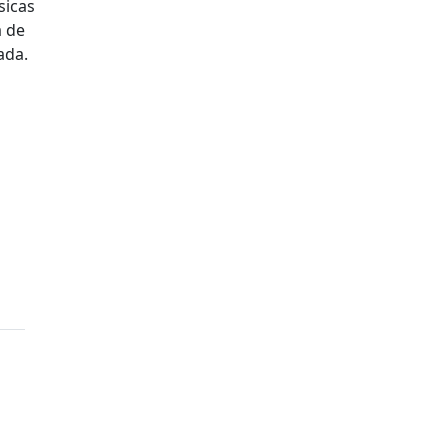
sicas
a de
ada.