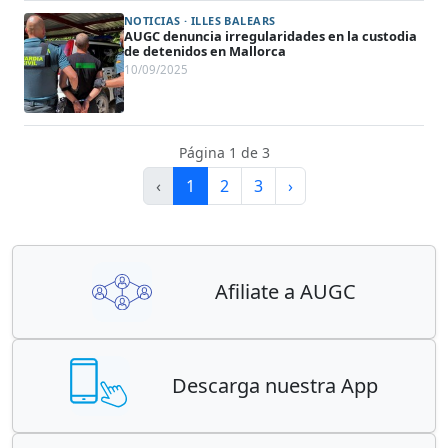
NOTICIAS · ILLES BALEARS
AUGC denuncia irregularidades en la custodia
de detenidos en Mallorca
10/09/2025
Página 1 de 3
‹
1
2
3
›
Afiliate a AUGC
Descarga nuestra App