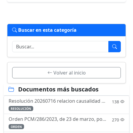
Buscar en esta categoría
Volver al inicio
Documentos más buscados
Resolución 20260716 relacion causalidad servicio enfermedad
138
RESOLUCIÓN
Orden PCM/286/2023, de 23 de marzo, por la que se regula el currículo de la enseñanza de formación para la incorporación a la Escala de Oficiales del Cuerpo de la Guardia Civil mediante la forma de in
270
ORDEN