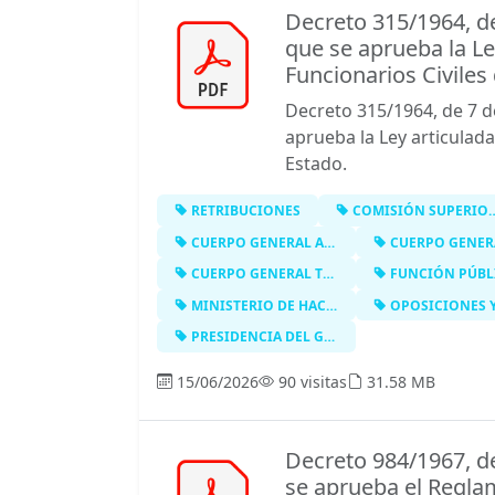
Decreto 315/1964, de
que se aprueba la Le
Funcionarios Civiles 
Decreto 315/1964, de 7 d
aprueba la Ley articulada
Estado.
RETRIBUCIONES
COMISIÓN SUPERIOR DE PERSONAL
CUERPO GENERAL AUXILIAR DE LA ADMIN…
CUERPO GENERAL SUBALTERNO DE
CUERPO GENERAL TÉCNICO DE LA ADMINI…
FUNCIÓN PÚBL
MINISTERIO DE HACIENDA
OPOSICIONES Y CONC
PRESIDENCIA DEL GOBIERNO
15/06/2026
90 visitas
31.58 MB
Decreto 984/1967, de
se aprueba el Regla