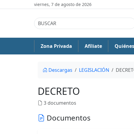
viernes, 7 de agosto de 2026
Zona Privada
Afíliate
Quiéne
Descargas
LEGISLACIÓN
DECRE
DECRETO
3 documentos
Documentos