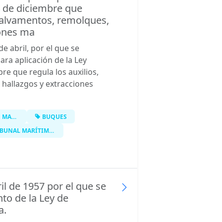
4 de diciembre que
 salvamentos, remolques,
iones ma
e abril, por el que se
ra aplicación de la Ley
re que regula los auxilios,
hallazgos y extracciones
RINA
BUQUES
UNAL MARÍTIMO CENTRAL
il de 1957 por el que se
to de la Ley de
a.