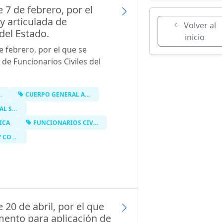
 7 de febrero, por el
y articulada de
Volver al
del Estado.
inicio
e febrero, por el que se
 de Funcionarios Civiles del
CUERPO GENERAL ADMINISTRATIVO DE LA…
 LA ADM…
ICA
FUNCIONARIOS CIVILES DEL ESTADO
URSOS
 20 de abril, por el que
mento para aplicación de