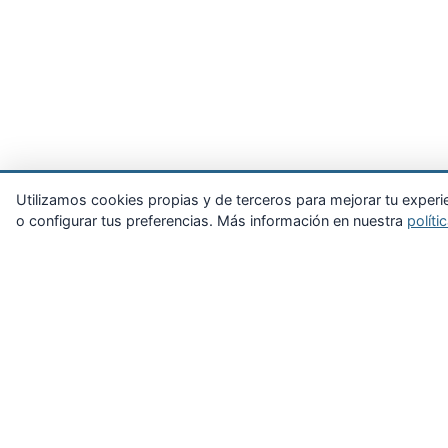
Utilizamos cookies propias y de terceros para mejorar tu experie
o configurar tus preferencias. Más información en nuestra
políti