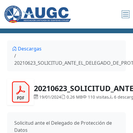
Descargas
20210623_SOLICITUD_ANTE_EL_DELEGADO_DE_PRO
20210623_SOLICITUD_ANT
19/01/2024
0.26 MB
110 visitas
6 descar
Solicitud ante el Delegado de Protección de
Datos