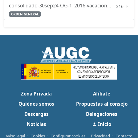
consolidado-30sep24-OG-1_2016-vacaciones-permisos-licencias.pdf
316
ORDEN GENERAL
Zona Privada
Afíliate
Quiénes somos
Propuestas al consejo
Descargas
Delegaciones
Noticias
Inicio
Aviso legal
·
Cookies
·
Configurar cookies
·
Privacidad
·
Contacto