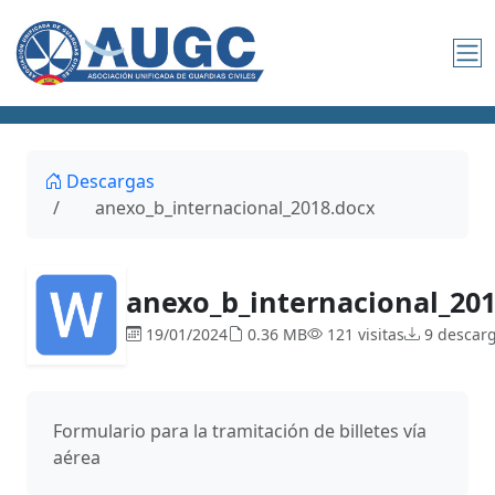
Descargas
anexo_b_internacional_2018.docx
anexo_b_internacional_20
19/01/2024
0.36 MB
121 visitas
9 descar
Formulario para la tramitación de billetes vía
aérea