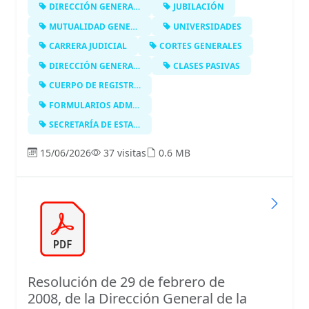
DIRECCIÓN GENERAL DE LA FUNCIÓN PÚB…
JUBILACIÓN
MUTUALIDAD GENERAL DE FUNCIONARIOS …
UNIVERSIDADES
CARRERA JUDICIAL
CORTES GENERALES
DIRECCIÓN GENERAL DE COSTES DE PERS…
CLASES PASIVAS
CUERPO DE REGISTRADORES DE LA PROPI…
FORMULARIOS ADMINISTRATIVOS
SECRETARÍA DE ESTADO DE ADMINISTRAC…
15/06/2026
37 visitas
0.6 MB
Resolución de 29 de febrero de
2008, de la Dirección General de la