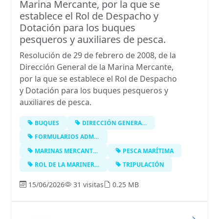
Marina Mercante, por la que se
establece el Rol de Despacho y
Dotación para los buques
pesqueros y auxiliares de pesca.
Resolución de 29 de febrero de 2008, de la
Dirección General de la Marina Mercante,
por la que se establece el Rol de Despacho
y Dotación para los buques pesqueros y
auxiliares de pesca.
BUQUES
DIRECCIÓN GENERAL DE LA MARINA MERC…
FORMULARIOS ADMINISTRATIVOS
MARINAS MERCANTE Y DE PESCA
PESCA MARÍTIMA
ROL DE LA MARINERÍA
TRIPULACIÓN
15/06/2026
31 visitas
0.25 MB