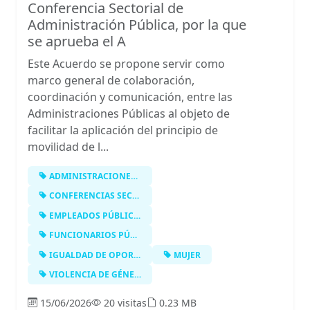
Conferencia Sectorial de
Administración Pública, por la que
se aprueba el A
Este Acuerdo se propone servir como
marco general de colaboración,
coordinación y comunicación, entre las
Administraciones Públicas al objeto de
facilitar la aplicación del principio de
movilidad de l...
ADMINISTRACIONES PÚBLICAS
CONFERENCIAS SECTORIALES
EMPLEADOS PÚBLICOS
FUNCIONARIOS PÚBLICOS
IGUALDAD DE OPORTUNIDADES
MUJER
VIOLENCIA DE GÉNERO
15/06/2026
20 visitas
0.23 MB