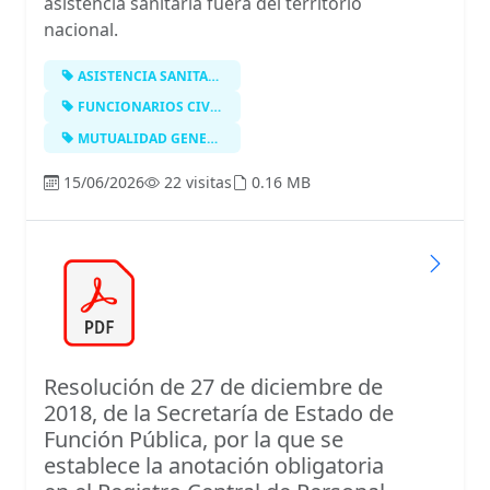
asistencia sanitaria fuera del territorio
nacional.
ASISTENCIA SANITARIA
FUNCIONARIOS CIVILES DEL ESTADO
MUTUALIDAD GENERAL DE FUNCIONARIOS …
15/06/2026
22 visitas
0.16 MB
Resolución de 27 de diciembre de
2018, de la Secretaría de Estado de
Función Pública, por la que se
establece la anotación obligatoria