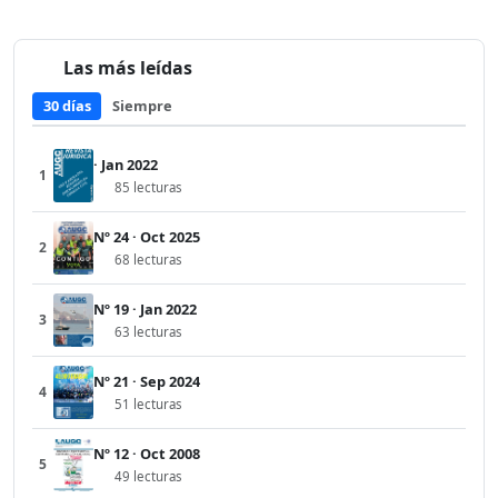
Las más leídas
30 días
Siempre
· Jan 2022
1
85 lecturas
Nº 24 · Oct 2025
2
68 lecturas
Nº 19 · Jan 2022
3
63 lecturas
Nº 21 · Sep 2024
4
51 lecturas
Nº 12 · Oct 2008
5
49 lecturas