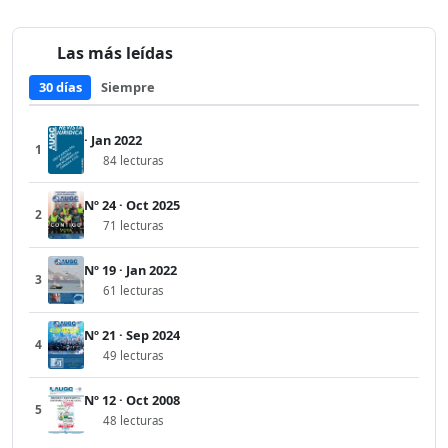
Las más leídas
30 días
Siempre
· Jan 2022
1
84 lecturas
Nº 24 · Oct 2025
2
71 lecturas
Nº 19 · Jan 2022
3
61 lecturas
Nº 21 · Sep 2024
4
49 lecturas
Nº 12 · Oct 2008
5
48 lecturas