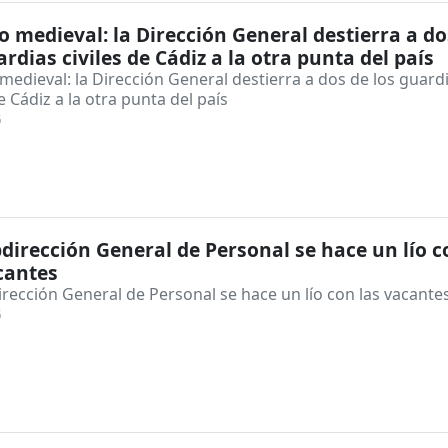
o medieval: la Dirección General destierra a do
ardias civiles de Cádiz a la otra punta del país
medieval: la Dirección General destierra a dos de los guard
de Cádiz a la otra punta del país
6
dirección General de Personal se hace un lío c
cantes
rección General de Personal se hace un lío con las vacante
6