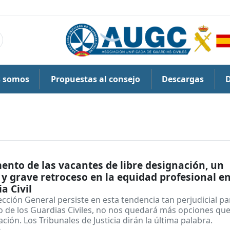
s somos
Propuestas al consejo
Descargas
ento de las vacantes de libre designación, un
y grave retroceso en la equidad profesional en
a Civil
rección General persiste en esta tendencia tan perjudicial pa
o de los Guardias Civiles, no nos quedará más opciones que
ión. Los Tribunales de Justicia dirán la última palabra.