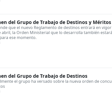
8
n del Grupo de Trabajo de Destinos y Méritos
ende que el nuevo Reglamento de destinos entrará en vigor
 abril, la Orden Ministerial que lo desarrolla también estar
 para ese momento.
8
n del Grupo de Trabajo de Destinos
almente el grupo ha versado sobre la nueva orden de conc
tos
8