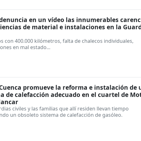
enuncia en un vídeo las innumerables carenc
ciencias de material e instalaciones en la Guar
s con 400.000 kilómetros, falta de chalecos individuales,
iones en mal estado...
1
Cuenca promueve la reforma e instalación de 
a de calefacción adecuado en el cuartel de Mot
lancar
dias civiles y las familias que allí residen llevan tiempo
ndo un obsoleto sistema de calefacción de gasóleo.
1