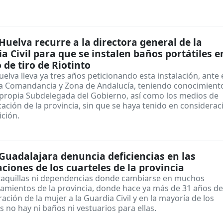
uelva recurre a la directora general de la
a Civil para que se instalen baños portátiles e
de tiro de Riotinto
lva lleva ya tres años peticionando esta instalación, ante 
 la Comandancia y Zona de Andalucía, teniendo conocimient
 propia Subdelegada del Gobierno, así como los medios de
ción de la provincia, sin que se haya tenido en considerac
ición.
1
uadalajara denuncia deficiencias en las
aciones de los cuarteles de la provincia
taquillas ni dependencias donde cambiarse en muchos
amientos de la provincia, donde hace ya más de 31 años de
ación de la mujer a la Guardia Civil y en la mayoría de los
s no hay ni baños ni vestuarios para ellas.
1