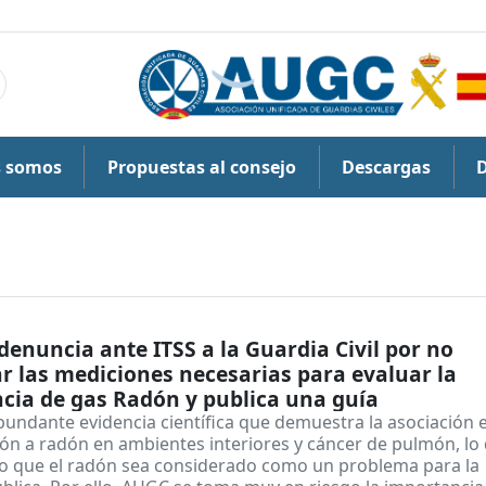
s somos
Propuestas al consejo
Descargas
enuncia ante ITSS a la Guardia Civil por no
ar las mediciones necesarias para evaluar la
cia de gas Radón y publica una guía
bundante evidencia científica que demuestra la asociación 
ión a radón en ambientes interiores y cáncer de pulmón, lo
o que el radón sea considerado como un problema para la