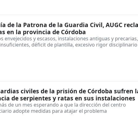
día de la Patrona de la Guardia Civil, AUGC rec
s en la provincia de Córdoba
s envejecidos y escasos, instalaciones antiguas y precarias,
nsuficientes, déficit de plantilla, excesivo rigor disciplinario
1
ardias civiles de la prisión de Córdoba sufren l
cia de serpientes y ratas en sus instalaciones
más de un mes esperando a que la dirección del centro
ciario adopte medidas para atajar el problema
1