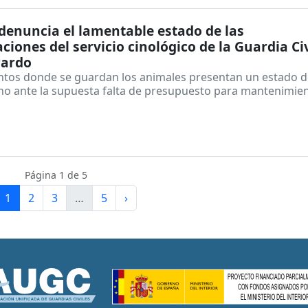
enuncia el lamentable estado de las
aciones del servicio cinológico de la Guardia Civ
Pardo
intos donde se guardan los animales presentan un estado 
o ante la supuesta falta de presupuesto para mantenimien
1
Página 1 de 5
1
2
3
…
5
›