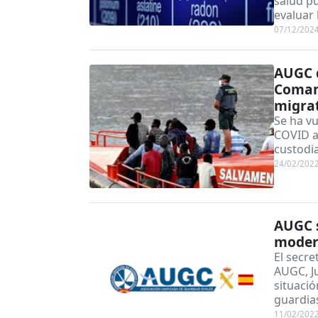
salud pú
evaluar 
07/12/202
AUGC d
Comand
migra
Se ha vu
COVID al
custodi
24/02/202
AUGC s
modern
El secre
AUGC, J
situació
guardias
11/02/202