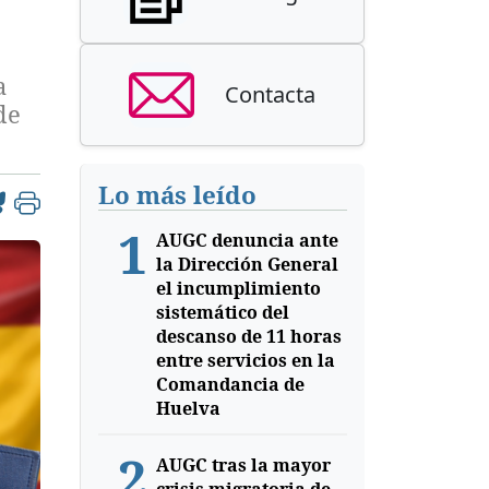
a
Contacta
de
Lo más leído
1
AUGC denuncia ante
la Dirección General
el incumplimiento
sistemático del
descanso de 11 horas
entre servicios en la
Comandancia de
Huelva
2
AUGC tras la mayor