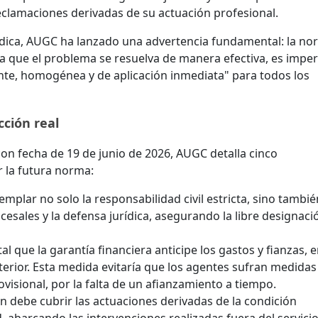
reclamaciones derivadas de su actuación profesional.
rídica, AUGC ha lanzado una advertencia fundamental: la n
 que el problema se resuelva de manera efectiva, es imper
ente, homogénea y de aplicación inmediata" para todos los
cción real
on fecha de 19 de junio de 2026, AUGC detalla cinco
r la futura norma:
mplar no solo la responsabilidad civil estricta, sino tambié
rocesales y la defensa jurídica, asegurando la libre designaci
tal que la garantía financiera anticipe los gastos y fianzas, 
terior. Esta medida evitaría que los agentes sufran medidas
ovisional, por la falta de un afianzamiento a tiempo.
n debe cubrir las actuaciones derivadas de la condición