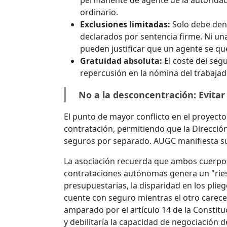
permanente de agente de la autoridad,
ordinario.
Exclusiones limitadas:
Solo debe den
declarados por sentencia firme. Ni un
pueden justificar que un agente se qu
Gratuidad absoluta:
El coste del seg
repercusión en la nómina del trabajad
No a la desconcentración: Evitar
El punto de mayor conflicto en el proyect
contratación, permitiendo que la Dirección 
seguros por separado. AUGC manifiesta s
La asociación recuerda que ambos cuerpos 
contrataciones autónomas genera un "riesg
presupuestarias, la disparidad en los pli
cuente con seguro mientras el otro carece 
amparado por el artículo 14 de la Constitu
y debilitaría la capacidad de negociación 