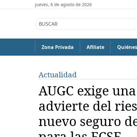
jueves, 6 de agosto de 2026
Zona Privada
Afíliate
Quiéne
Actualidad
AUGC exige una 
advierte del rie
nuevo seguro de
para las FCSE