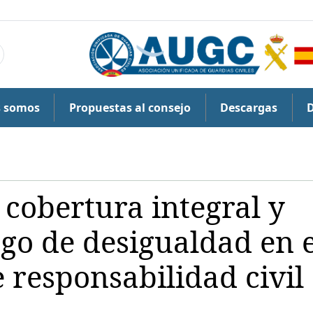
s somos
Propuestas al consejo
Descargas
cobertura integral y
sgo de desigualdad en e
 responsabilidad civil