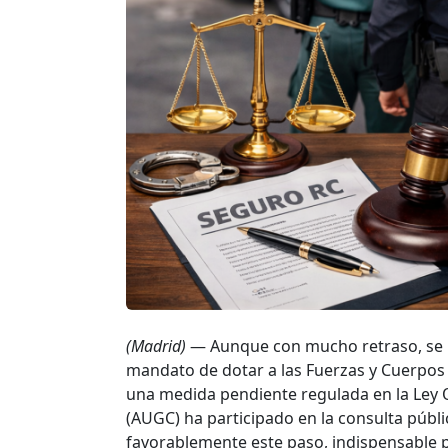
(Madrid)
— Aunque con mucho retraso, se ha
mandato de dotar a las Fuerzas y Cuerpos 
una medida pendiente regulada en la Ley O
(AUGC) ha participado en la consulta públi
favorablemente este paso, indispensable pa