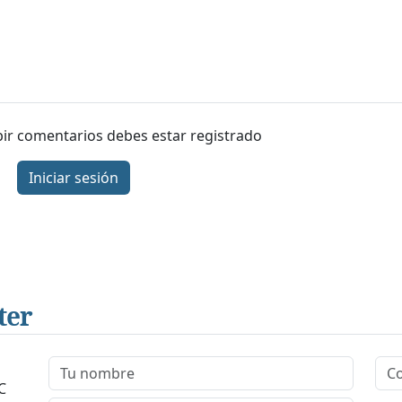
ibir comentarios debes estar registrado
Iniciar sesión
ter
C