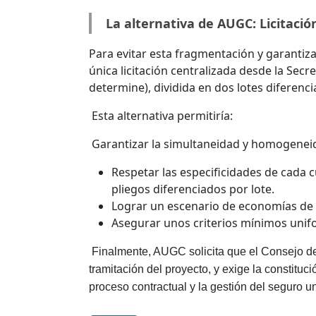
La alternativa de AUGC: Licitació
Para evitar esta fragmentación y garantiz
única licitación centralizada desde la Sec
determine), dividida en dos lotes diferencia
Esta alternativa permitiría:
Garantizar la simultaneidad y homogeneid
Respetar las especificidades de cada 
pliegos diferenciados por lote.
Lograr un escenario de economías de 
Asegurar unos criterios mínimos unif
Finalmente, AUGC solicita que el Consejo de
tramitación del proyecto, y exige la constitu
proceso contractual y la gestión del seguro un