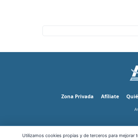
Zona Privada
Afíliate
Quié
A
Utilizamos cookies propias y de terceros para mejorar tu