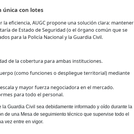
n única con lotes
ar la eficiencia, AUGC propone una solución clara: mantene
retaría de Estado de Seguridad (o el órgano común que se
dos para la Policía Nacional y la Guardia Civil.
ad de la cobertura para ambas instituciones.
cuerpo (como funciones o despliegue territorial) mediante
escala y mayor fuerza negociadora en el mercado.
ormes para todo el personal.
 la Guardia Civil sea debidamente informado y oído durante la
ción de una Mesa de seguimiento técnico que supervise todo el
a vez entre en vigor.