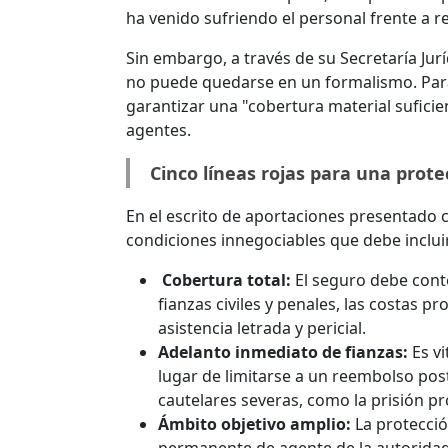
ha venido sufriendo el personal frente a 
Sin embargo, a través de su Secretaría Ju
no puede quedarse en un formalismo. Para
garantizar una "cobertura material sufici
agentes.
Cinco líneas rojas para una prote
En el escrito de aportaciones presentado c
condiciones innegociables que debe inclui
Cobertura total:
El seguro debe conte
fianzas civiles y penales, las costas p
asistencia letrada y pericial.
Adelanto inmediato de fianzas:
Es vi
lugar de limitarse a un reembolso pos
cautelares severas, como la prisión pr
Ámbito objetivo amplio:
La protecció