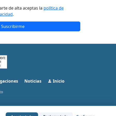
arte de alta aceptas la
política de
vacidad
.
Suscribirme
gaciones
Noticias
Inicio
to