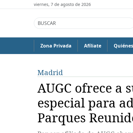
viernes, 7 de agosto de 2026
Zona Privada
Afíliate
Quiéne
Madrid
AUGC ofrece a s
especial para a
Parques Reunid