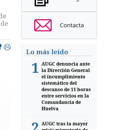
 de
 de
Contacta
Lo más leído
1
AUGC denuncia ante
la Dirección General
el incumplimiento
sistemático del
descanso de 11 horas
entre servicios en la
Comandancia de
Huelva
2
AUGC tras la mayor