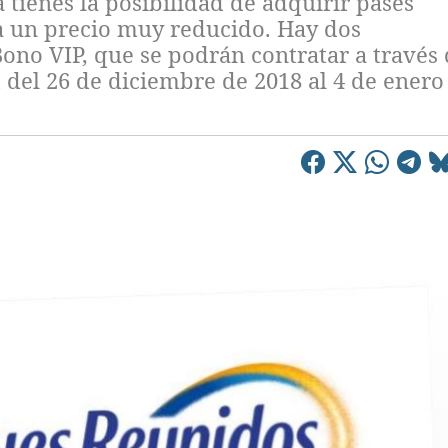
 tienes la posibilidad de adquirir pases
a un precio muy reducido. Hay dos
ono VIP, que se podrán contratar a través
del 26 de diciembre de 2018 al 4 de enero