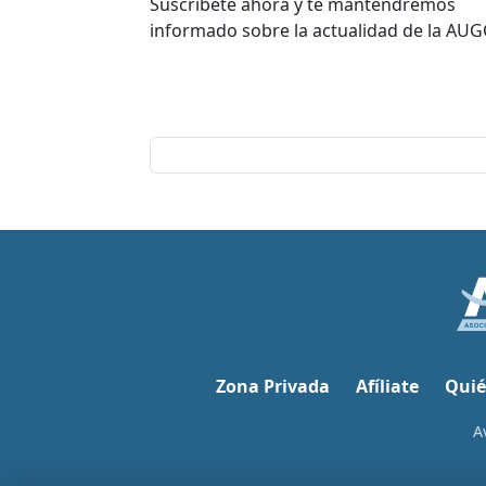
Suscríbete ahora y te mantendremos
informado sobre la actualidad de la AUG
Zona Privada
Afíliate
Quié
A