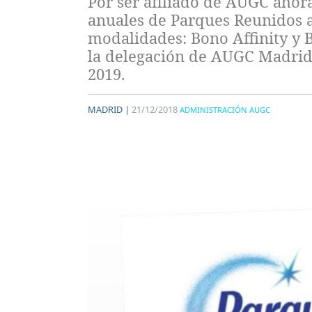
Por ser afiliado de AUGC ahora
anuales de Parques Reunidos 
modalidades: Bono Affinity y B
la delegación de AUGC Madrid 
2019.
MADRID |
21/12/2018
ADMINISTRACIÓN AUGC