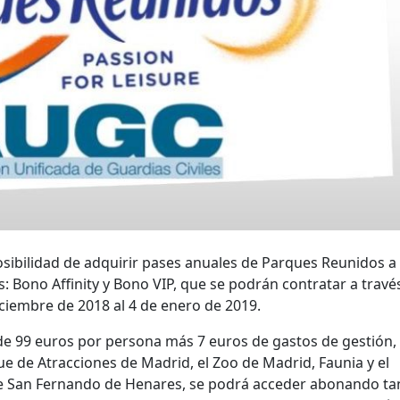
posibilidad de adquirir pases anuales de Parques Reunidos a
 Bono Affinity y Bono VIP, que se podrán contratar a travé
ciembre de 2018 al 4 de enero de 2019.
á de 99 euros por persona más 7 euros de gastos de gestión, 
que de Atracciones de Madrid, el Zoo de Madrid, Faunia y el
de San Fernando de Henares, se podrá acceder abonando ta