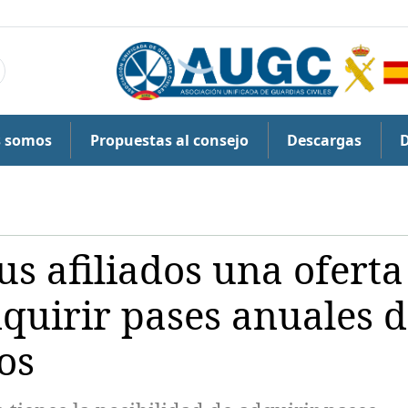
s somos
Propuestas al consejo
Descargas
us afiliados una oferta
dquirir pases anuales 
os