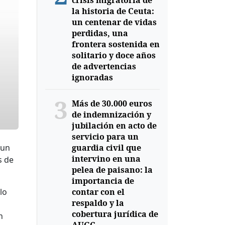
crisis migratoria de
la historia de Ceuta:
un centenar de vidas
perdidas, una
frontera sostenida en
solitario y doce años
de advertencias
ignoradas
3
Más de 30.000 euros
de indemnización y
jubilación en acto de
servicio para un
guardia civil que
 un
intervino en una
s de
pelea de paisano: la
importancia de
contar con el
lo
respaldo y la
cobertura jurídica de
n