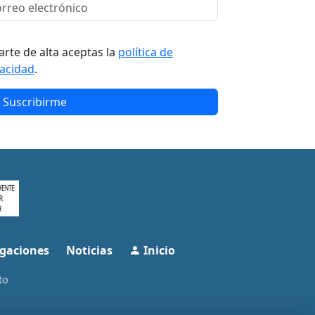
arte de alta aceptas la
política de
vacidad
.
Suscribirme
gaciones
Noticias
Inicio
to