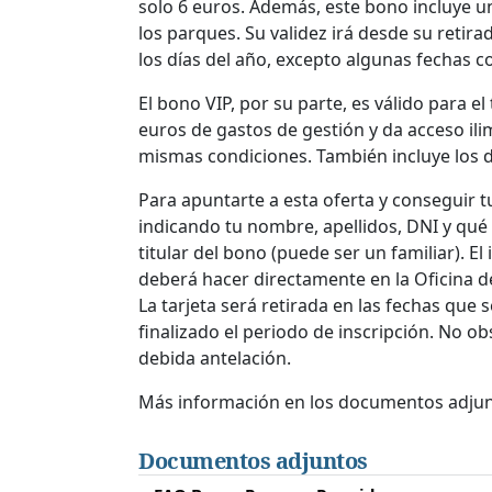
solo 6 euros. Además, este bono incluye u
los parques. Su validez irá desde su retira
los días del año, excepto algunas fechas 
El bono VIP, por su parte, es válido para e
euros de gastos de gestión y da acceso ili
mismas condiciones. También incluye los 
Para apuntarte a esta oferta y conseguir 
indicando tu nombre, apellidos, DNI y qué 
titular del bono (puede ser un familiar). E
deberá hacer directamente en la Oficina 
La tarjeta será retirada en las fechas que 
finalizado el periodo de inscripción. No 
debida antelación.
Más información en los documentos adjun
Documentos adjuntos