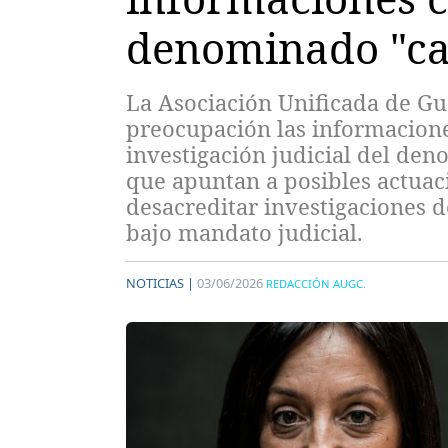
denominado "ca
La Asociación Unificada de G
preocupación las informacione
investigación judicial del den
que apuntan a posibles actuaci
desacreditar investigaciones d
bajo mandato judicial.
NOTICIAS |
03/06/2026
REDACCIÓN AUGC.