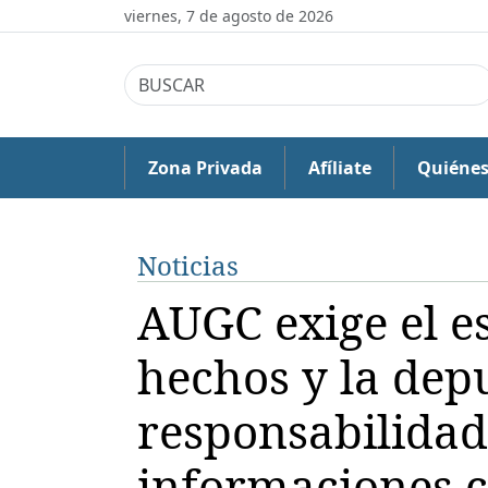
viernes, 7 de agosto de 2026
Zona Privada
Afíliate
Quiéne
Noticias
AUGC exige el e
hechos y la dep
responsabilidad
informaciones c