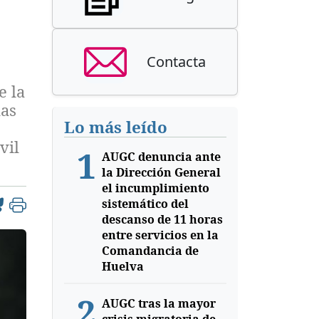
Contacta
e la
las
Lo más leído
vil
1
AUGC denuncia ante
la Dirección General
el incumplimiento
sistemático del
descanso de 11 horas
entre servicios en la
Comandancia de
Huelva
2
AUGC tras la mayor