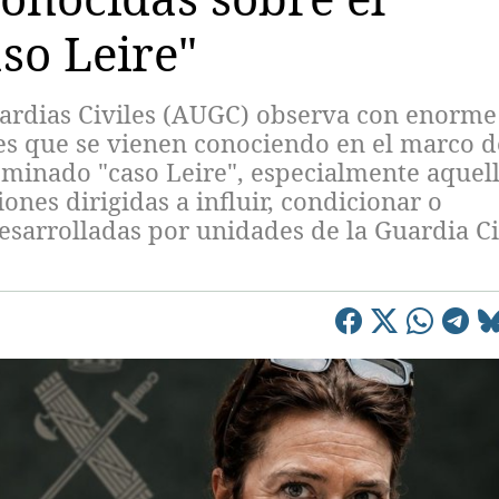
so Leire"
uardias Civiles (AUGC) observa con enorme
s que se vienen conociendo en el marco d
ominado "caso Leire", especialmente aquel
ones dirigidas a influir, condicionar o
esarrolladas por unidades de la Guardia Ci