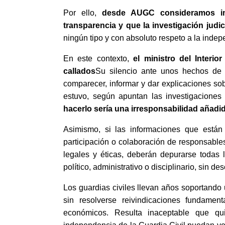
Por ello,
desde AUGC consideramos imp
transparencia y que la investigación judi
ningún tipo y con absoluto respeto a la inde
En este contexto,
el ministro del Interi
callados
Su silencio ante unos hechos de 
comparecer, informar y dar explicaciones sob
estuvo, según apuntan las investigaciones j
hacerlo sería una irresponsabilidad añadid
Asimismo, si las informaciones que están 
participación o colaboración de responsable
legales y éticas, deberán depurarse todas 
político, administrativo o disciplinario, sin d
Los guardias civiles llevan años soportando u
sin resolverse reivindicaciones fundamen
económicos. Resulta inaceptable que qui