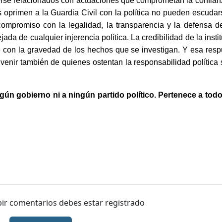
erse relacionados con actuaciones que comprometan la confian
s oprimen a la Guardia Civil con la política no pueden escuda
ompromiso con la legalidad, la transparencia y la defensa d
ada de cualquier injerencia política. La credibilidad de la insti
e con la gravedad de los hechos que se investigan. Y esa resp
 venir también de quienes ostentan la responsabilidad política
gún gobierno ni a ningún partido político. Pertenece a todo
ibir comentarios debes estar registrado