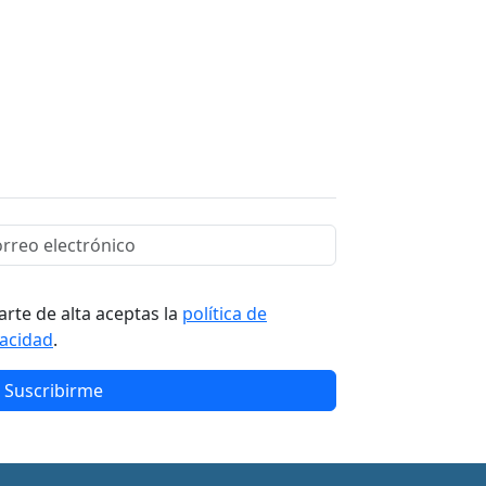
arte de alta aceptas la
política de
vacidad
.
Suscribirme