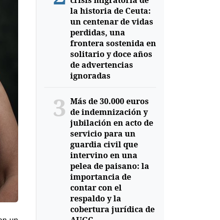
crisis migratoria de
la historia de Ceuta:
un centenar de vidas
perdidas, una
frontera sostenida en
solitario y doce años
de advertencias
ignoradas
3
Más de 30.000 euros
de indemnización y
jubilación en acto de
servicio para un
guardia civil que
intervino en una
pelea de paisano: la
importancia de
contar con el
respaldo y la
cobertura jurídica de