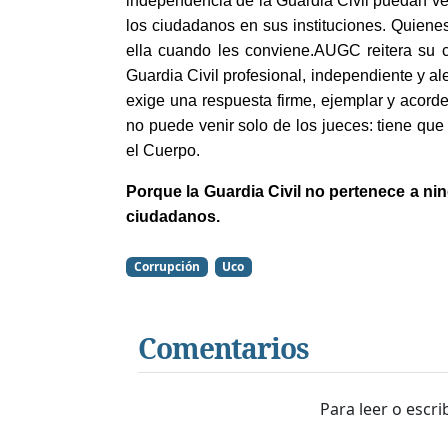
independencia de la Guardia Civil puedan v
los ciudadanos en sus instituciones. Quiene
ella cuando les conviene.AUGC reitera su c
Guardia Civil profesional, independiente y alej
exige una respuesta firme, ejemplar y acord
no puede venir solo de los jueces: tiene que
el Cuerpo.
Porque la Guardia Civil no pertenece a nin
ciudadanos.
Corrupción
Uco
Comentarios
Para leer o escr