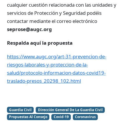
cualquier cuestión relacionada con las unidades y
servicios de Protección y Seguridad podéis
contactar mediante el correo electrónico
seprose@augc.org
Respalda aquí la propuesta
https://www.augc.org/art-31-prevencion-de-
riesgos-laborales-y-proteccion-de-la-
salud/protocolo-informacion-datos-covid19-
traslado-presos_20298_102.html
Guardia Civil
Dirección General De La Guardia Civil
Propuestas Al Consejo
Covid-19
Coronavirus