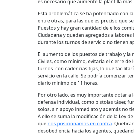
es necesario que aumente la plantilla más
Esta problemática se ha potenciado con l
entre otras, para las que es preciso que s
Puestos y hay gran cantidad de ellos comi
Ciudadana y quedan agregados a labores bu
durante los turnos de servicio no tienen 
El aumento de los puestos de trabajo y la
Civiles, como mínimo, evitaría el cierre de
turnos con cadencias fijas, lo que facilitarí
servicio en la calle. Se podría comenzar 
diario mínimo de 11 horas.
Por otro lado, es muy importante dotar a
defensa individual, como pistolas táser, fu
solos, sin apoyo inmediato y además no tie
A ello se suma la modificación de la Ley 
que
nos posicionamos en contra
. Quebran
desobediencia hacia los agentes, quedando