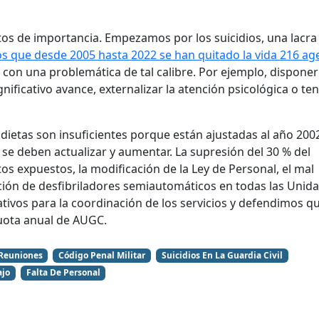
os de importancia. Empezamos por los suicidios, una lacra
 que desde 2005 hasta 2022 se han quitado la vida 216 ag
con una problemática de tal calibre. Por ejemplo, disponer
ificativo avance, externalizar la atención psicológica o te
dietas son insuficientes porque están ajustadas al año 200
se deben actualizar y aumentar. La supresión del 30 % del
s expuestos, la modificación de la Ley de Personal, el mal
lación de desfibriladores semiautomáticos en todas las Unid
tivos para la coordinación de los servicios y defendimos q
cuota anual de AUGC.
Reuniones
Código Penal Militar
Suicidios En La Guardia Civil
ajo
Falta De Personal