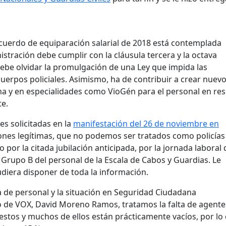
acuerdo de equiparación salarial de 2018 está contemplada
stración debe cumplir con la cláusula tercera y la octava
debe olvidar la promulgación de una Ley que impida las
 cuerpos policiales. Asimismo, ha de contribuir a crear nuev
cha y en especialidades como VioGén para el personal en re
te.
es solicitadas en la
manifestación del 26 de noviembre en
iones legítimas, que no podemos ser tratados como policías
or la citada jubilación anticipada, por la jornada laboral 
l Grupo B del personal de la Escala de Cabos y Guardias. Le
udiera disponer de toda la información.
ta de personal y la situación en Seguridad Ciudadana
o de VOX, David Moreno Ramos, tratamos la falta de agente
estos y muchos de ellos están prácticamente vacíos, por lo