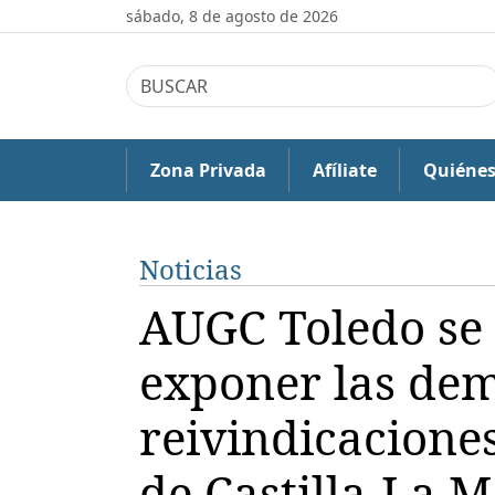
sábado, 8 de agosto de 2026
Zona Privada
Afíliate
Quiéne
Noticias
AUGC Toledo se
exponer las de
reivindicaciones
de Castilla-La 