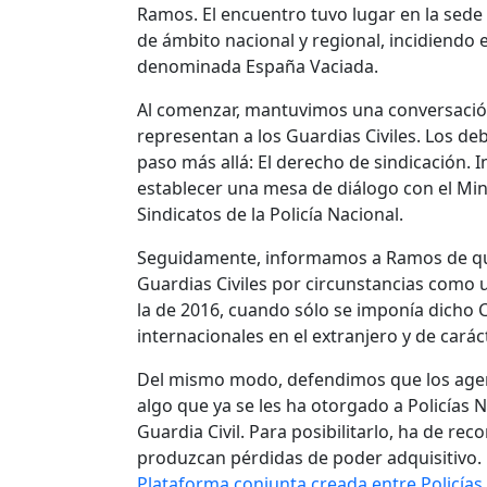
Ramos. El encuentro tuvo lugar en la sede
de ámbito nacional y regional, incidiendo 
denominada España Vaciada.
Al comenzar, mantuvimos una conversación 
representan a los Guardias Civiles. Los d
paso más allá: El derecho de sindicación.
establecer una mesa de diálogo con el Minis
Sindicatos de la Policía Nacional.
Seguidamente, informamos a Ramos de que 
Guardias Civiles por circunstancias como 
la de 2016, cuando sólo se imponía dicho C
internacionales en el extranjero y de carác
Del mismo modo, defendimos que los agent
algo que ya se les ha otorgado a Policías 
Guardia Civil. Para posibilitarlo, ha de rec
produzcan pérdidas de poder adquisitivo.
Plataforma conjunta creada entre Policías 