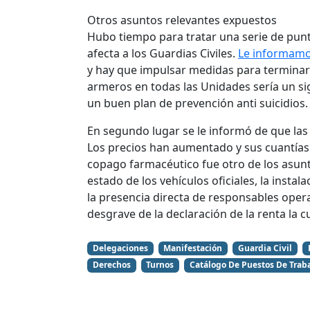
Otros asuntos relevantes expuestos
Hubo tiempo para tratar una serie de punt
afecta a los Guardias Civiles.
Le informamos
y hay que impulsar medidas para terminar 
armeros en todas las Unidades sería un sign
un buen plan de prevención anti suicidios.
En segundo lugar se le informó de que las 
Los precios han aumentado y sus cuantías 
copago farmacéutico fue otro de los asunto
estado de los vehículos oficiales, la insta
la presencia directa de responsables opera
desgrave de la declaración de la renta la 
Delegaciones
Manifestación
Guardia Civil
Derechos
Turnos
Catálogo De Puestos De Trab