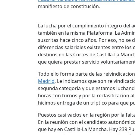
manifiesto de constitución.
La lucha por el cumplimiento íntegro del 
también en la misma Plataforma. La Admini
suscritas hace cinco años. Por eso, no se 
diferencias salariales existentes entre los
destinos en las Cortes de Castilla-La Man
que quiera prestar servicio voluntariamen
Todo ello forma parte de las reivindicacion
Madrid
. Le indicamos que son reivindicac
segunda categoría y que estamos luchando p
horas con turnos y por la reclasificación a
hicimos entrega de un tríptico para que p
Puestos casi vacíos en la región por la fal
En la reunión con el candidato autonómic
que hay en Castilla-La Mancha. Hay 239 Pu