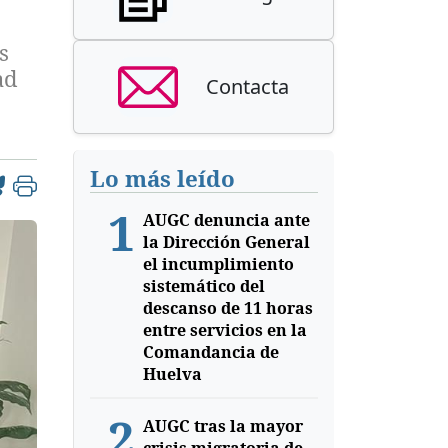
s
ad
Contacta
Lo más leído
1
AUGC denuncia ante
la Dirección General
el incumplimiento
sistemático del
descanso de 11 horas
entre servicios en la
Comandancia de
Huelva
2
AUGC tras la mayor