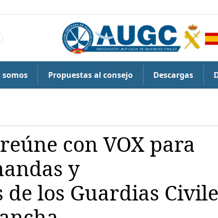
s somos
Propuestas al consejo
Descargas
 reúne con VOX para
mandas y
 de los Guardias Civil
Mancha