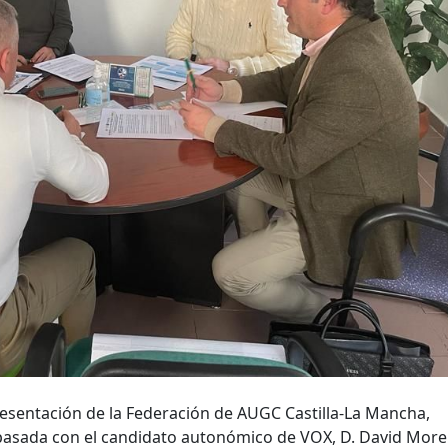
resentación de la Federación de AUGC Castilla-La Mancha,
asada con el candidato autonómico de VOX, D. David Mor