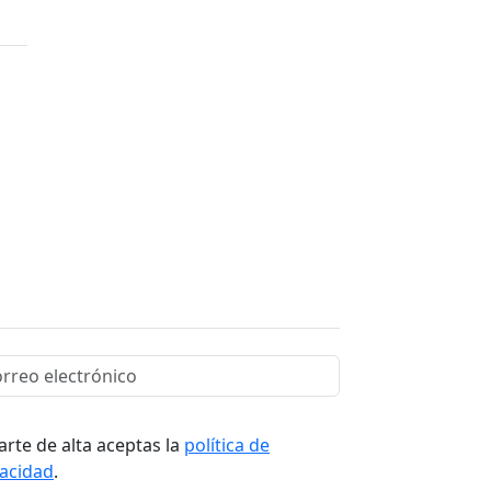
arte de alta aceptas la
política de
vacidad
.