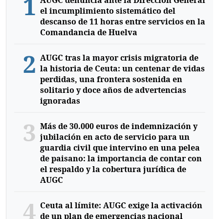
1
AUGC denuncia ante la Dirección General
el incumplimiento sistemático del
descanso de 11 horas entre servicios en la
Comandancia de Huelva
2
AUGC tras la mayor crisis migratoria de
la historia de Ceuta: un centenar de vidas
perdidas, una frontera sostenida en
solitario y doce años de advertencias
ignoradas
3
Más de 30.000 euros de indemnización y
jubilación en acto de servicio para un
guardia civil que intervino en una pelea
de paisano: la importancia de contar con
el respaldo y la cobertura jurídica de
AUGC
4
Ceuta al límite: AUGC exige la activación
de un plan de emergencias nacional