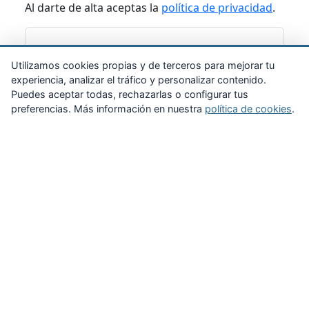
Al darte de alta aceptas la
política de privacidad
.
Suscribirme
Utilizamos cookies propias y de terceros para mejorar tu
experiencia, analizar el tráfico y personalizar contenido.
Puedes aceptar todas, rechazarlas o configurar tus
preferencias. Más información en nuestra
política de cookies
.
Zona Privada
Afíliate
Quiénes somos
Propuestas al consejo
Descargas
Delegaciones